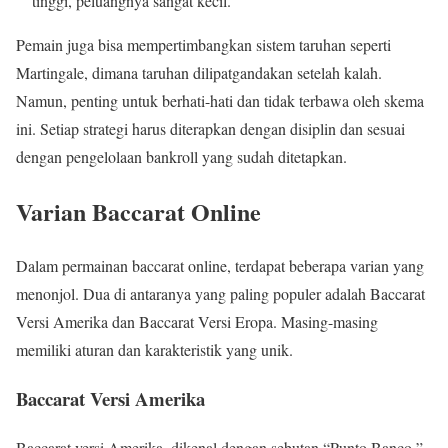
tinggi, peluangnya sangat kecil.
Pemain juga bisa mempertimbangkan sistem taruhan seperti
Martingale, dimana taruhan dilipatgandakan setelah kalah.
Namun, penting untuk berhati-hati dan tidak terbawa oleh skema
ini. Setiap strategi harus diterapkan dengan disiplin dan sesuai
dengan pengelolaan bankroll yang sudah ditetapkan.
Varian Baccarat Online
Dalam permainan baccarat online, terdapat beberapa varian yang
menonjol. Dua di antaranya yang paling populer adalah Baccarat
Versi Amerika dan Baccarat Versi Eropa. Masing-masing
memiliki aturan dan karakteristik yang unik.
Baccarat Versi Amerika
Baccarat versi Amerika, dikenal dengan sebutan “Punto Banco,”