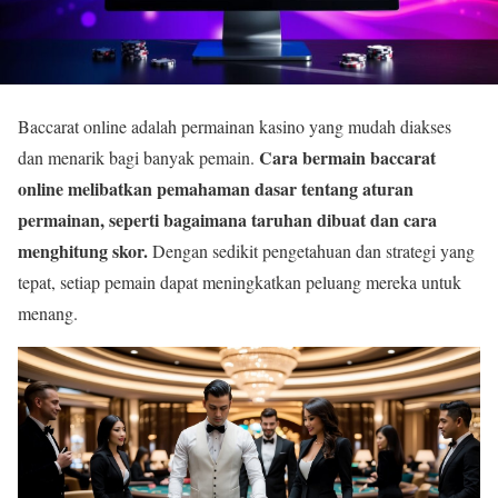
Baccarat online adalah permainan kasino yang mudah diakses
Cara bermain baccarat
dan menarik bagi banyak pemain.
online melibatkan pemahaman dasar tentang aturan
permainan, seperti bagaimana taruhan dibuat dan cara
menghitung skor.
Dengan sedikit pengetahuan dan strategi yang
tepat, setiap pemain dapat meningkatkan peluang mereka untuk
menang.