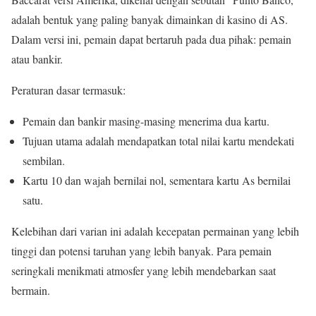
adalah bentuk yang paling banyak dimainkan di kasino di AS.
Dalam versi ini, pemain dapat bertaruh pada dua pihak: pemain
atau bankir.
Peraturan dasar termasuk:
Pemain dan bankir masing-masing menerima dua kartu.
Tujuan utama adalah mendapatkan total nilai kartu mendekati
sembilan.
Kartu 10 dan wajah bernilai nol, sementara kartu As bernilai
satu.
Kelebihan dari varian ini adalah kecepatan permainan yang lebih
tinggi dan potensi taruhan yang lebih banyak. Para pemain
seringkali menikmati atmosfer yang lebih mendebarkan saat
bermain.