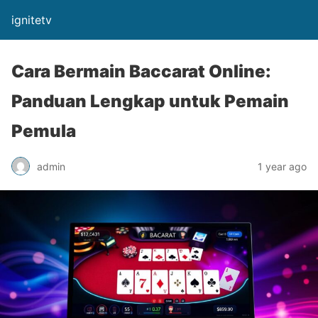
ignitetv
Cara Bermain Baccarat Online:
Panduan Lengkap untuk Pemain
Pemula
admin
1 year ago