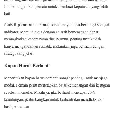
Ini memungkinkan pemain untuk membuat keputusan yang lebih
baik.
Statistik permainan dari meja sebelumnya dapat berfungsi sebagai
indikator. Memilih meja dengan sejarah kemenangan dapat
meningkatkan kepercayaan diri. Namun, penting untuk tidak
hanya mengandalkan statistik, melainkan juga bermain dengan
strategi yang jelas.
Kapan Harus Berhenti
Menentukan kapan harus berhenti sangat penting untuk menjaga
modal. Pemain perlu menetapkan batas kemenangan dan kerugian
sebelum memulai. Misalnya, jika berhasil mencapai 20%
keuntungan, pertimbangkan untuk berhenti dan merefleksikan
hasil permainan.