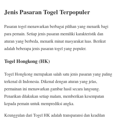
Jenis Pasaran Togel Terpopuler
Pasaran togel menawarkan berbagai pilihan yang menarik bagi
para pemain. Setiap jenis pasaran memiliki karakteristik dan
aturan yang berbeda, menarik minat masyarakat luas. Berikut
adalah beberapa jenis pasaran togel yang populer.
Togel Hongkong (HK)
Togel Hongkong merupakan salah satu jenis pasaran yang paling
terkenal di Indonesia. Dikenal dengan aturan yang jelas,
permainan ini menawarkan gambar hasil secara langsung.
Penarikan dilakukan setiap malam, memberikan kesempatan
kepada pemain untuk memprediksi angka.
Keunggulan dari Togel HK adalah transparansi dan keadilan