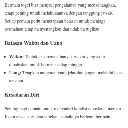
Bermain togel bisa menjadi pengalaman yang menyenangkan,
tetapi penting untuk melakukannya dengan tanggung jawab.
Setiap pemain perlu menetapkan batasan untuk menjaga
permainan tetap menyenangkan dan tidak merugikan.
Batasan Waktu dan Uang
Waktu:
Tentukan seberapa banyak waktu yang akan
dihabiskan untuk bermain setiap minggu.
Uang:
Tetapkan anggaran yang jelas dan jangan melebihi batas
tersebut.
Kesadaran Diri
Penting bagi pemain untuk menyadari kondisi emosional mereka.
Jika merasa stres atau tertekan, sebaiknya berhenti bermain.