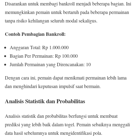
Disarankan untuk membagi bankroll menjadi beberapa bagian. Ini
memungkinkan pemain untuk bertaruh pada beberapa permainan
tanpa risiko kehilangan seluruh modal sekaligus.
Contoh Pembagian Bankroll:
Anggaran Total: Rp 1.000.000
Bagian Per Permainan: Rp 100.000
Jumlah Permainan yang Direncanakan: 10
Dengan cara ini, pemain dapat menikmati permainan lebih lama
dan menghindari keputusan impulsif saat bermain.
Analisis Statistik dan Probabilitas
Analisis statistik dan probabilitas berfungsi untuk membuat
prediksi yang lebih baik dalam togel. Pemain sebaiknya menggali
data hasil sebelumnya untuk mengidentifikasi pola.