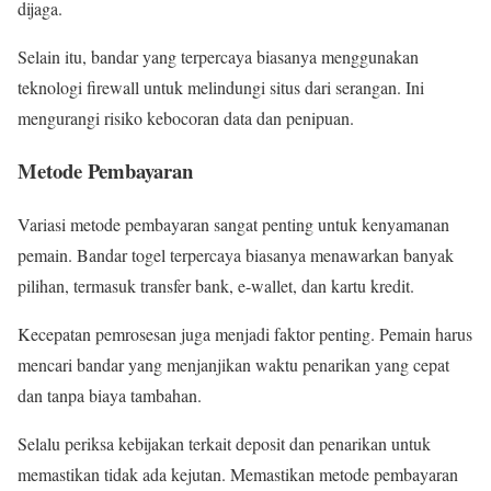
dijaga.
Selain itu, bandar yang terpercaya biasanya menggunakan
teknologi firewall untuk melindungi situs dari serangan. Ini
mengurangi risiko kebocoran data dan penipuan.
Metode Pembayaran
Variasi metode pembayaran sangat penting untuk kenyamanan
pemain. Bandar togel terpercaya biasanya menawarkan banyak
pilihan, termasuk transfer bank, e-wallet, dan kartu kredit.
Kecepatan pemrosesan juga menjadi faktor penting. Pemain harus
mencari bandar yang menjanjikan waktu penarikan yang cepat
dan tanpa biaya tambahan.
Selalu periksa kebijakan terkait deposit dan penarikan untuk
memastikan tidak ada kejutan. Memastikan metode pembayaran