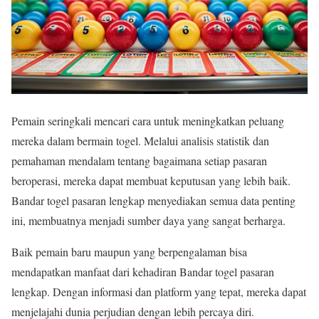
Pemain seringkali mencari cara untuk meningkatkan peluang
mereka dalam bermain togel. Melalui analisis statistik dan
pemahaman mendalam tentang bagaimana setiap pasaran
beroperasi, mereka dapat membuat keputusan yang lebih baik.
Bandar togel pasaran lengkap menyediakan semua data penting
ini, membuatnya menjadi sumber daya yang sangat berharga.
Baik pemain baru maupun yang berpengalaman bisa
mendapatkan manfaat dari kehadiran Bandar togel pasaran
lengkap. Dengan informasi dan platform yang tepat, mereka dapat
menjelajahi dunia perjudian dengan lebih percaya diri.