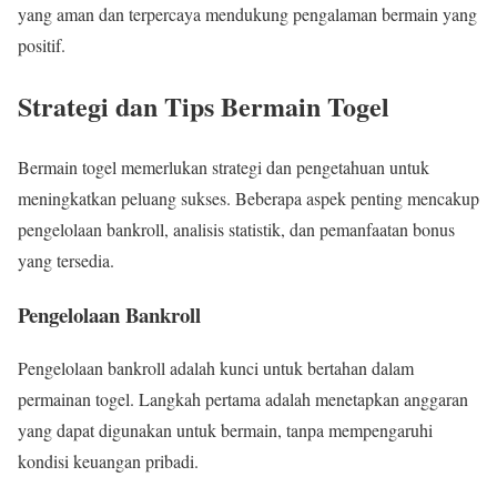
yang aman dan terpercaya mendukung pengalaman bermain yang
positif.
Strategi dan Tips Bermain Togel
Bermain togel memerlukan strategi dan pengetahuan untuk
meningkatkan peluang sukses. Beberapa aspek penting mencakup
pengelolaan bankroll, analisis statistik, dan pemanfaatan bonus
yang tersedia.
Pengelolaan Bankroll
Pengelolaan bankroll adalah kunci untuk bertahan dalam
permainan togel. Langkah pertama adalah menetapkan anggaran
yang dapat digunakan untuk bermain, tanpa mempengaruhi
kondisi keuangan pribadi.