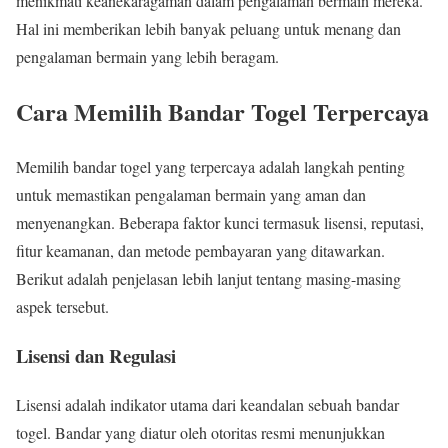
menikmati keanekaragaman dalam pengalaman bermain mereka.
Hal ini memberikan lebih banyak peluang untuk menang dan
pengalaman bermain yang lebih beragam.
Cara Memilih Bandar Togel Terpercaya
Memilih bandar togel yang terpercaya adalah langkah penting
untuk memastikan pengalaman bermain yang aman dan
menyenangkan. Beberapa faktor kunci termasuk lisensi, reputasi,
fitur keamanan, dan metode pembayaran yang ditawarkan.
Berikut adalah penjelasan lebih lanjut tentang masing-masing
aspek tersebut.
Lisensi dan Regulasi
Lisensi adalah indikator utama dari keandalan sebuah bandar
togel. Bandar yang diatur oleh otoritas resmi menunjukkan