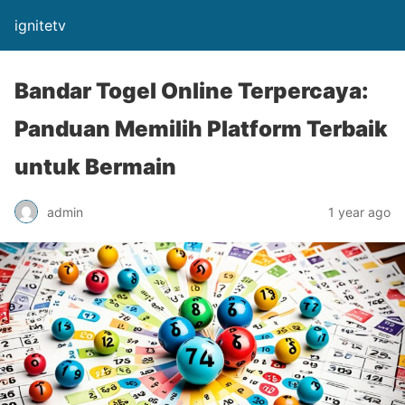
ignitetv
Bandar Togel Online Terpercaya:
Panduan Memilih Platform Terbaik
untuk Bermain
admin
1 year ago