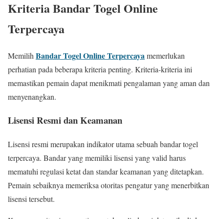
Kriteria Bandar Togel Online
Terpercaya
Bandar Togel Online Terpercaya
Memilih
memerlukan
perhatian pada beberapa kriteria penting. Kriteria-kriteria ini
memastikan pemain dapat menikmati pengalaman yang aman dan
menyenangkan.
Lisensi Resmi dan Keamanan
Lisensi resmi merupakan indikator utama sebuah bandar togel
terpercaya. Bandar yang memiliki lisensi yang valid harus
mematuhi regulasi ketat dan standar keamanan yang ditetapkan.
Pemain sebaiknya memeriksa otoritas pengatur yang menerbitkan
lisensi tersebut.