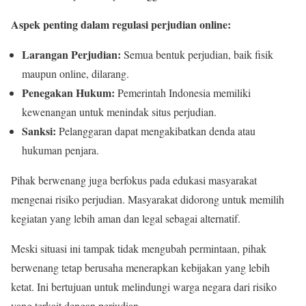
Aspek penting dalam regulasi perjudian online:
Larangan Perjudian:
Semua bentuk perjudian, baik fisik
maupun online, dilarang.
Penegakan Hukum:
Pemerintah Indonesia memiliki
kewenangan untuk menindak situs perjudian.
Sanksi:
Pelanggaran dapat mengakibatkan denda atau
hukuman penjara.
Pihak berwenang juga berfokus pada edukasi masyarakat
mengenai risiko perjudian. Masyarakat didorong untuk memilih
kegiatan yang lebih aman dan legal sebagai alternatif.
Meski situasi ini tampak tidak mengubah permintaan, pihak
berwenang tetap berusaha menerapkan kebijakan yang lebih
ketat. Ini bertujuan untuk melindungi warga negara dari risiko
yang terkait dengan perjudian.