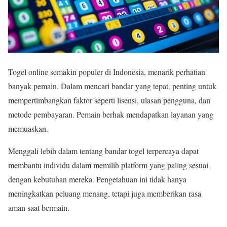
Togel online semakin populer di Indonesia, menarik perhatian
banyak pemain. Dalam mencari bandar yang tepat, penting untuk
mempertimbangkan faktor seperti lisensi, ulasan pengguna, dan
metode pembayaran. Pemain berhak mendapatkan layanan yang
memuaskan.
Menggali lebih dalam tentang bandar togel terpercaya dapat
membantu individu dalam memilih platform yang paling sesuai
dengan kebutuhan mereka. Pengetahuan ini tidak hanya
meningkatkan peluang menang, tetapi juga memberikan rasa
aman saat bermain.