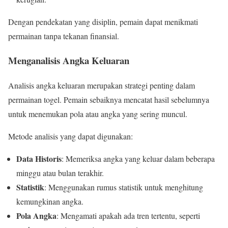
Dengan pendekatan yang disiplin, pemain dapat menikmati
permainan tanpa tekanan finansial.
Menganalisis Angka Keluaran
Analisis angka keluaran merupakan strategi penting dalam
permainan togel. Pemain sebaiknya mencatat hasil sebelumnya
untuk menemukan pola atau angka yang sering muncul.
Metode analisis yang dapat digunakan:
Data Historis
: Memeriksa angka yang keluar dalam beberapa
minggu atau bulan terakhir.
Statistik
: Menggunakan rumus statistik untuk menghitung
kemungkinan angka.
Pola Angka
: Mengamati apakah ada tren tertentu, seperti