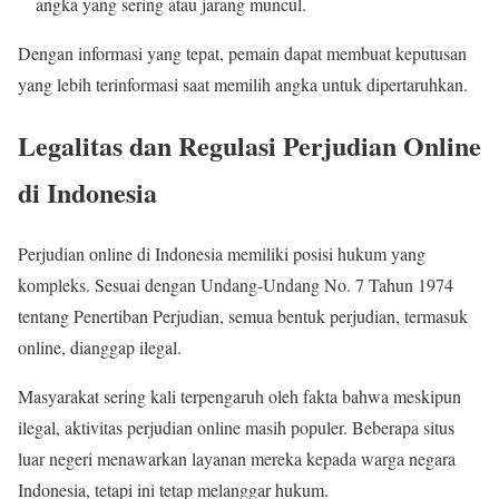
angka yang sering atau jarang muncul.
Dengan informasi yang tepat, pemain dapat membuat keputusan
yang lebih terinformasi saat memilih angka untuk dipertaruhkan.
Legalitas dan Regulasi Perjudian Online
di Indonesia
Perjudian online di Indonesia memiliki posisi hukum yang
kompleks. Sesuai dengan Undang-Undang No. 7 Tahun 1974
tentang Penertiban Perjudian, semua bentuk perjudian, termasuk
online, dianggap ilegal.
Masyarakat sering kali terpengaruh oleh fakta bahwa meskipun
ilegal, aktivitas perjudian online masih populer. Beberapa situs
luar negeri menawarkan layanan mereka kepada warga negara
Indonesia, tetapi ini tetap melanggar hukum.