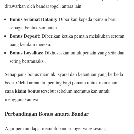
ditawarkan oleh bandar togel, antara lain:
Bonus Selamat Datang:
Diberikan kepada pemain baru
sebagai bentuk sambutan.
Bonus Deposit:
Diberikan ketika pemain melakukan setoran
uang ke akun mereka.
Bonus Loyalitas:
Dikhususkan untuk pemain yang setia dan
sering bertransaksi.
Setiap jenis bonus memiliki syarat dan ketentuan yang berbeda-
beda. Oleh karena itu, penting bagi pemain untuk memahami
cara klaim bonus
tersebut sebelum memutuskan untuk
menggunakannya.
Perbandingan Bonus antara Bandar
Agar pemain dapat memilih bandar togel yang sesuai,