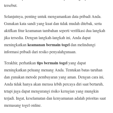
tersebut.
Selanjutnya, penting untuk mengamankan data pribadi Anda.
Gunakan kata sandi yang kuat dan tidak mudah ditebak, serta
aktifkan fitur keamanan tambahan seperti verifikasi dua langkah
jika tersedia. Dengan langkah-langkah ini, Anda dapat
keamanan bermain togel
meningkatkan
dan melindungi
informasi pribadi dari resiko penyalahgunaan.
tips bermain togel
Terakhir, perhatikan
yang dapat
meningkatkan peluang menang Anda. Tentukan batas taruhan
dan gunakan metode pembayaran yang aman. Dengan cara ini,
Anda tidak hanya akan merasa lebih percaya diri saat bertaruh,
tetapi juga dapat mengurangi risiko kerugian yang mungkin
terjadi. Ingat, keselamatan dan kenyamanan adalah prioritas saat
memasang togel online.