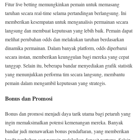
Fitur live betting memungkinkan pemain untuk memasang
taruhan secara real-time selama pertandingan berlangsung. Ini
memberikan kesempatan untuk menganalisis permainan secara
langsung dan membuat keputusan yang lebih baik. Pemain dapat
melihat perubahan odds dan melakukan taruhan berdasarkan
dinamika permainan. Dalam banyak platform, odds diperbarui
secara instan, memberikan keunggulan bagi mereka yang cepat
tanggap. Selain itu, beberapa bandar menyediakan grafik statistik
yang menunjukkan performa tim secara langsung, membantu
pemain dalam mengambil keputusan yang strategis.
Bonus dan Promosi
Bonus dan promosi menjadi daya tarik utama bagi petaruh yang
ingin memaksimalkan potensi kemenangan mereka. Banyak
bandar judi menawarkan bonus pendaftaran, yang memberikan
kredit tambahan saat pemain melakukan deposit pertama. Selain