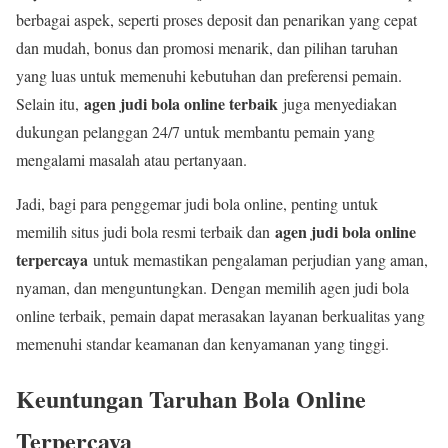
berbagai aspek, seperti proses deposit dan penarikan yang cepat
dan mudah, bonus dan promosi menarik, dan pilihan taruhan
yang luas untuk memenuhi kebutuhan dan preferensi pemain.
agen judi bola online terbaik
Selain itu,
juga menyediakan
dukungan pelanggan 24/7 untuk membantu pemain yang
mengalami masalah atau pertanyaan.
Jadi, bagi para penggemar judi bola online, penting untuk
agen judi bola online
memilih situs judi bola resmi terbaik dan
terpercaya
untuk memastikan pengalaman perjudian yang aman,
nyaman, dan menguntungkan. Dengan memilih agen judi bola
online terbaik, pemain dapat merasakan layanan berkualitas yang
memenuhi standar keamanan dan kenyamanan yang tinggi.
Keuntungan Taruhan Bola Online
Terpercaya