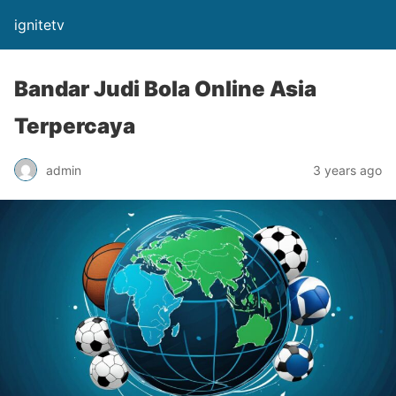
ignitetv
Bandar Judi Bola Online Asia
Terpercaya
admin
3 years ago