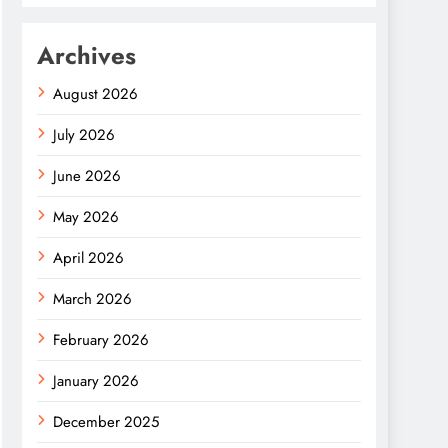
Archives
August 2026
July 2026
June 2026
May 2026
April 2026
March 2026
February 2026
January 2026
December 2025