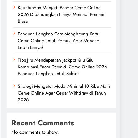
Keuntungan Menjadi Bandar Ceme Online
2026 Dibandingkan Hanya Menjadi Pemain
Biasa
Panduan Lengkap Cara Menghitung Kartu
Ceme Online untuk Pemula Agar Menang
Lebih Banyak
Tips Jitu Mendapatkan Jackpot Qiu Qiu
Kombinasi Enam Dewa di Ceme Online 2026:
Panduan Lengkap untuk Sukses
Strategi Mengatur Modal Minimal 10 Ribu Main
Ceme Online Agar Cepat Withdraw di Tahun
2026
Recent Comments
No comments to show.