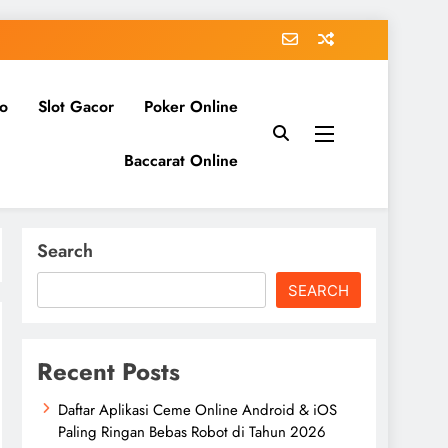
no
Slot Gacor
Poker Online
Baccarat Online
Search
SEARCH
Recent Posts
Daftar Aplikasi Ceme Online Android & iOS
Paling Ringan Bebas Robot di Tahun 2026