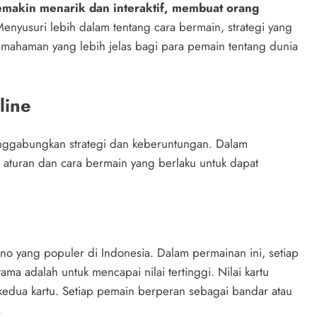
makin menarik dan interaktif, membuat orang
enyusuri lebih dalam tentang cara bermain, strategi yang
pemahaman yang lebih jelas bagi para pemain tentang dunia
line
ggabungkan strategi dan keberuntungan. Dalam
aturan dan cara bermain yang berlaku untuk dapat
o yang populer di Indonesia. Dalam permainan ini, setiap
ma adalah untuk mencapai nilai tertinggi. Nilai kartu
dua kartu. Setiap pemain berperan sebagai bandar atau
.