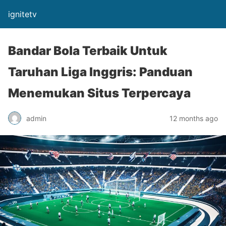
ignitetv
Bandar Bola Terbaik Untuk
Taruhan Liga Inggris: Panduan
Menemukan Situs Terpercaya
admin
12 months ago