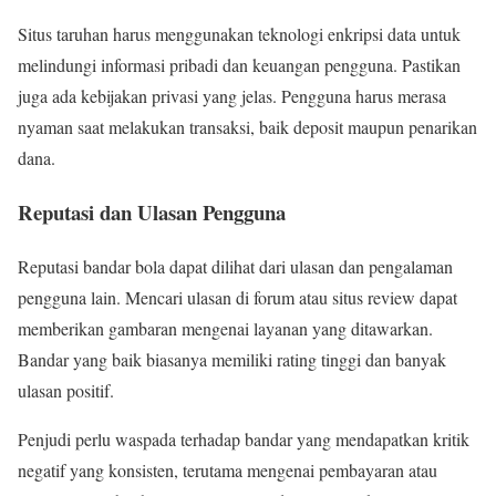
Situs taruhan harus menggunakan teknologi enkripsi data untuk
melindungi informasi pribadi dan keuangan pengguna. Pastikan
juga ada kebijakan privasi yang jelas. Pengguna harus merasa
nyaman saat melakukan transaksi, baik deposit maupun penarikan
dana.
Reputasi dan Ulasan Pengguna
Reputasi bandar bola dapat dilihat dari ulasan dan pengalaman
pengguna lain. Mencari ulasan di forum atau situs review dapat
memberikan gambaran mengenai layanan yang ditawarkan.
Bandar yang baik biasanya memiliki rating tinggi dan banyak
ulasan positif.
Penjudi perlu waspada terhadap bandar yang mendapatkan kritik
negatif yang konsisten, terutama mengenai pembayaran atau