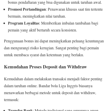
bonus pendaftaran yang bisa digunakan untuk taruhan awal.
Promosi Pertandingan
: Penawaran khusus saat tim tertentu
bermain, meningkatkan nilai taruhan.
Program Loyalitas
: Memberikan imbalan tambahan bagi
pemain yang aktif bertaruh secara konsisten.
Penggunaan bonus ini dapat meningkatkan peluang keuntungan
dan mengurangi risiko kerugian. Sangat penting bagi pemain
untuk membaca syarat dan ketentuan yang berlaku.
Kemudahan Proses Deposit dan Withdraw
Kemudahan dalam melakukan transaksi menjadi faktor penting
dalam taruhan online. Bandar bola Liga Inggris biasanya
menawarkan berbagai metode untuk deposit dan withdraw,
termasuk:
Transfer Bank
: Metode tradisional yang umumnya aman.