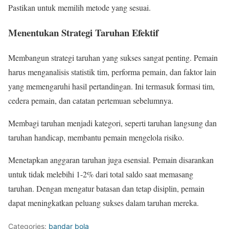
Pastikan untuk memilih metode yang sesuai.
Menentukan Strategi Taruhan Efektif
Membangun strategi taruhan yang sukses sangat penting. Pemain
harus menganalisis statistik tim, performa pemain, dan faktor lain
yang memengaruhi hasil pertandingan. Ini termasuk formasi tim,
cedera pemain, dan catatan pertemuan sebelumnya.
Membagi taruhan menjadi kategori, seperti taruhan langsung dan
taruhan handicap, membantu pemain mengelola risiko.
Menetapkan anggaran taruhan juga esensial. Pemain disarankan
untuk tidak melebihi 1-2% dari total saldo saat memasang
taruhan. Dengan mengatur batasan dan tetap disiplin, pemain
dapat meningkatkan peluang sukses dalam taruhan mereka.
Categories:
bandar bola