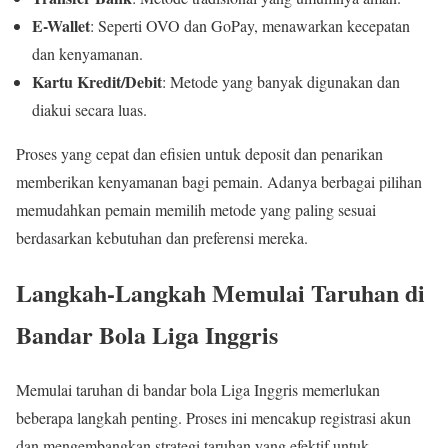
E-Wallet
: Seperti OVO dan GoPay, menawarkan kecepatan
dan kenyamanan.
Kartu Kredit/Debit
: Metode yang banyak digunakan dan
diakui secara luas.
Proses yang cepat dan efisien untuk deposit dan penarikan
memberikan kenyamanan bagi pemain. Adanya berbagai pilihan
memudahkan pemain memilih metode yang paling sesuai
berdasarkan kebutuhan dan preferensi mereka.
Langkah-Langkah Memulai Taruhan di
Bandar Bola Liga Inggris
Memulai taruhan di bandar bola Liga Inggris memerlukan
beberapa langkah penting. Proses ini mencakup registrasi akun
dan mengembangkan strategi taruhan yang efektif untuk