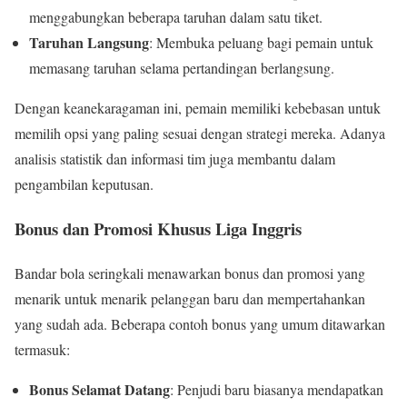
menggabungkan beberapa taruhan dalam satu tiket.
Taruhan Langsung
: Membuka peluang bagi pemain untuk
memasang taruhan selama pertandingan berlangsung.
Dengan keanekaragaman ini, pemain memiliki kebebasan untuk
memilih opsi yang paling sesuai dengan strategi mereka. Adanya
analisis statistik dan informasi tim juga membantu dalam
pengambilan keputusan.
Bonus dan Promosi Khusus Liga Inggris
Bandar bola seringkali menawarkan bonus dan promosi yang
menarik untuk menarik pelanggan baru dan mempertahankan
yang sudah ada. Beberapa contoh bonus yang umum ditawarkan
termasuk:
Bonus Selamat Datang
: Penjudi baru biasanya mendapatkan