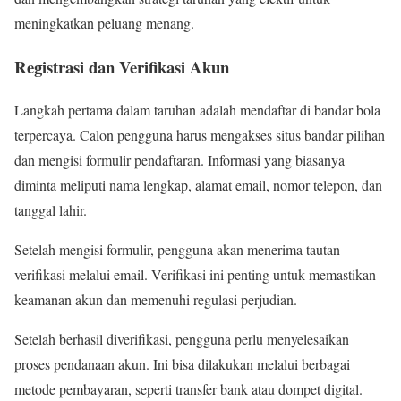
meningkatkan peluang menang.
Registrasi dan Verifikasi Akun
Langkah pertama dalam taruhan adalah mendaftar di bandar bola
terpercaya. Calon pengguna harus mengakses situs bandar pilihan
dan mengisi formulir pendaftaran. Informasi yang biasanya
diminta meliputi nama lengkap, alamat email, nomor telepon, dan
tanggal lahir.
Setelah mengisi formulir, pengguna akan menerima tautan
verifikasi melalui email. Verifikasi ini penting untuk memastikan
keamanan akun dan memenuhi regulasi perjudian.
Setelah berhasil diverifikasi, pengguna perlu menyelesaikan
proses pendanaan akun. Ini bisa dilakukan melalui berbagai
metode pembayaran, seperti transfer bank atau dompet digital.