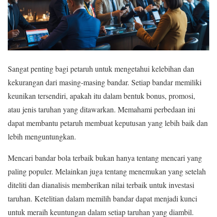
Sangat penting bagi petaruh untuk mengetahui kelebihan dan
kekurangan dari masing-masing bandar. Setiap bandar memiliki
keunikan tersendiri, apakah itu dalam bentuk bonus, promosi,
atau jenis taruhan yang ditawarkan. Memahami perbedaan ini
dapat membantu petaruh membuat keputusan yang lebih baik dan
lebih menguntungkan.
Mencari bandar bola terbaik bukan hanya tentang mencari yang
paling populer. Melainkan juga tentang menemukan yang setelah
diteliti dan dianalisis memberikan nilai terbaik untuk investasi
taruhan. Ketelitian dalam memilih bandar dapat menjadi kunci
untuk meraih keuntungan dalam setiap taruhan yang diambil.