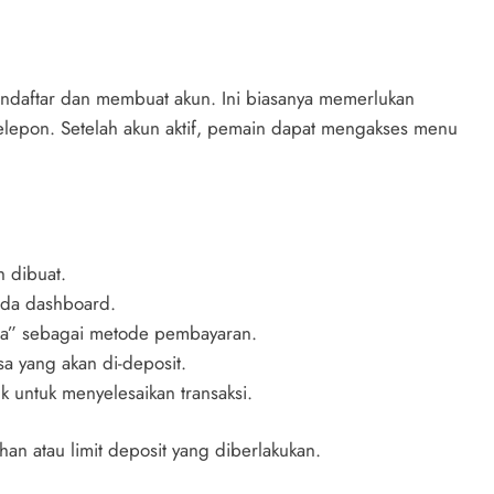
endaftar dan membuat akun. Ini biasanya memerlukan
telepon. Setelah akun aktif, pemain dapat mengakses menu
h dibuat.
pada dashboard.
ulsa” sebagai metode pembayaran.
sa yang akan di-deposit.
juk untuk menyelesaikan transaksi.
an atau limit deposit yang diberlakukan.