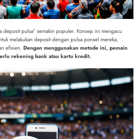
la deposit pulsa” semakin populer. Konsep ini mengacu
ntuk melakukan deposit dengan pulsa ponsel mereka,
an efisien.
Dengan menggunakan metode ini, pemain
lu rekening bank atau kartu kredit.