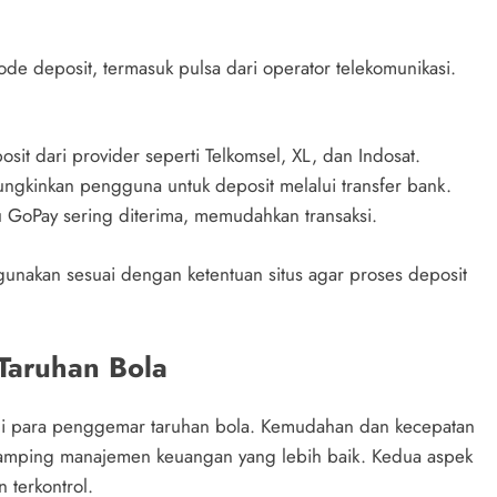
de deposit, termasuk pulsa dari operator telekomunikasi.
sit dari provider seperti Telkomsel, XL, dan Indosat.
ngkinkan pengguna untuk deposit melalui transfer bank.
u GoPay sering diterima, memudahkan transaksi.
nakan sesuai dengan ketentuan situs agar proses deposit
Taruhan Bola
agi para penggemar taruhan bola. Kemudahan dan kecepatan
di samping manajemen keuangan yang lebih baik. Kedua aspek
 terkontrol.