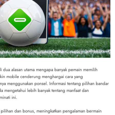
di dua alasan utama mengapa banyak pemain memilih
akin mobile cenderung menghargai cara yang
ya menggunakan ponsel. Informasi tentang pilihan bandar
a mengetahui lebih banyak tentang manfaat dan
inati ini.
 pilihan dan bonus, meningkatkan pengalaman bermain