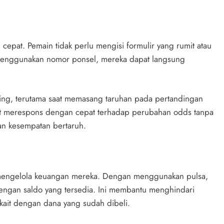
 cepat. Pemain tidak perlu mengisi formulir yang rumit atau
menggunakan nomor ponsel, mereka dapat langsung
ting, terutama saat memasang taruhan pada pertandingan
t merespons dengan cepat terhadap perubahan odds tanpa
an kesempatan bertaruh.
mengelola keuangan mereka. Dengan menggunakan pulsa,
dengan saldo yang tersedia. Ini membantu menghindari
rkait dengan dana yang sudah dibeli.