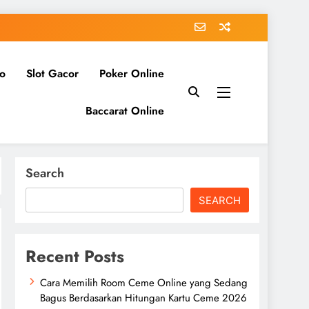
no
Slot Gacor
Poker Online
Baccarat Online
Search
SEARCH
Recent Posts
Cara Memilih Room Ceme Online yang Sedang
Bagus Berdasarkan Hitungan Kartu Ceme 2026