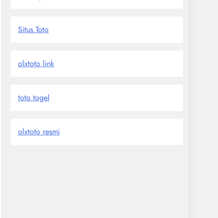
Situs Toto
olxtoto link
toto togel
olxtoto resmi