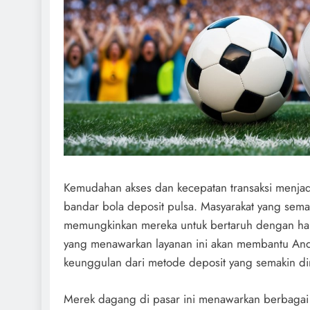
Kemudahan akses dan kecepatan transaksi menja
bandar bola deposit pulsa. Masyarakat yang sem
memungkinkan mereka untuk bertaruh dengan han
yang menawarkan layanan ini akan membantu And
keunggulan dari metode deposit yang semakin dim
Merek dagang di pasar ini menawarkan berbagai