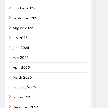
October 2025
September 2025
August 2025
July 2025
June 2025
May 2025
April 2025
March 2025
February 2025
January 2025
December 2024