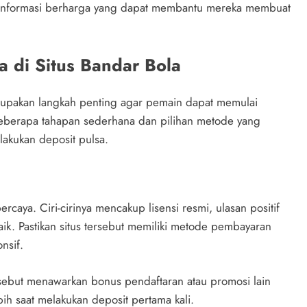
informasi berharga yang dapat membantu mereka membuat
 di Situs Bandar Bola
erupakan langkah penting agar pemain dapat memulai
n beberapa tahapan sederhana dan pilihan metode yang
lakukan deposit pulsa.
rcaya. Ciri-cirinya mencakup lisensi resmi, ulasan positif
ik. Pastikan situs tersebut memiliki metode pembayaran
nsif.
rsebut menawarkan bonus pendaftaran atau promosi lain
ih saat melakukan deposit pertama kali.