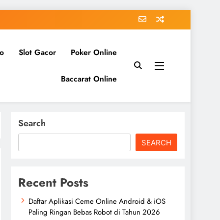
no
Slot Gacor
Poker Online
Baccarat Online
Search
SEARCH
Recent Posts
Daftar Aplikasi Ceme Online Android & iOS
Paling Ringan Bebas Robot di Tahun 2026