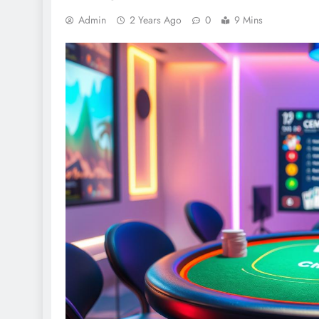
Admin
2 Years Ago
0
9 Mins