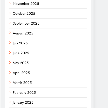
November 2025
October 2025
September 2025
August 2025
July 2025
June 2025
May 2025
April 2025
March 2025
February 2025
January 2025