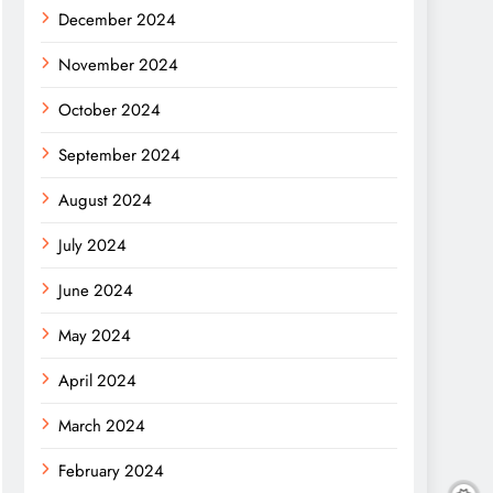
December 2024
November 2024
October 2024
September 2024
August 2024
July 2024
June 2024
May 2024
April 2024
March 2024
February 2024