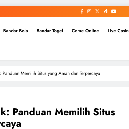
Bandar Bola
Bandar Togel
Ceme Online
Live Casi
k: Panduan Memilih Situs yang Aman dan Terpercaya
ik: Panduan Memilih Situs
rcaya