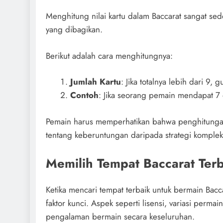
Menghitung nilai kartu dalam Baccarat sangat sed
yang dibagikan.
Berikut adalah cara menghitungnya:
Jumlah Kartu
: Jika totalnya lebih dari 9, g
Contoh
: Jika seorang pemain mendapat 7 d
Pemain harus memperhatikan bahwa penghitungan k
tentang keberuntungan daripada strategi komplek
Memilih Tempat Baccarat Ter
Ketika mencari tempat terbaik untuk bermain Ba
faktor kunci. Aspek seperti lisensi, variasi per
pengalaman bermain secara keseluruhan.