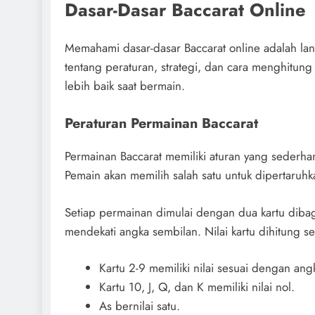
Dasar-Dasar Baccarat Online
Memahami dasar-dasar Baccarat online adalah la
tentang peraturan, strategi, dan cara menghitun
lebih baik saat bermain.
Peraturan Permainan Baccarat
Permainan Baccarat memiliki aturan yang sederhana
Pemain akan memilih salah satu untuk dipertaruhk
Setiap permainan dimulai dengan dua kartu dibag
mendekati angka sembilan. Nilai kartu dihitung se
Kartu 2-9 memiliki nilai sesuai dengan ang
Kartu 10, J, Q, dan K memiliki nilai nol.
As bernilai satu.