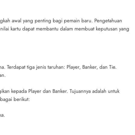
ngkah awal yang penting bagi pemain baru. Pengetahuan
g nilai kartu dapat membantu dalam membuat keputusan yang
. Terdapat tiga jenis taruhan: Player, Banker, dan Tie.
an.
ikan kepada Player dan Banker. Tujuannya adalah untuk
bagai berikut:
ka.