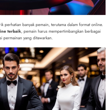
ik perhatian banyak pemain, terutama dalam format online.
ine terbaik
, pemain harus mempertimbangkan berbagai
iasi permainan yang ditawarkan.