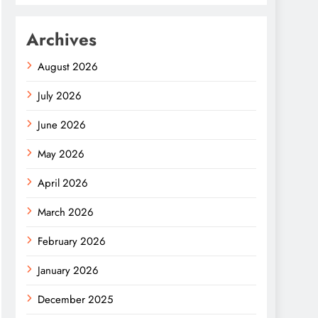
Archives
August 2026
July 2026
June 2026
May 2026
April 2026
March 2026
February 2026
January 2026
December 2025