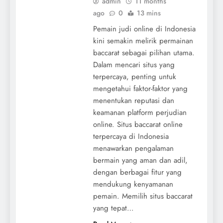
admin
11 months
ago
0
13 mins
Pemain judi online di Indonesia
kini semakin melirik permainan
baccarat sebagai pilihan utama.
Dalam mencari situs yang
terpercaya, penting untuk
mengetahui faktor-faktor yang
menentukan reputasi dan
keamanan platform perjudian
online. Situs baccarat online
terpercaya di Indonesia
menawarkan pengalaman
bermain yang aman dan adil,
dengan berbagai fitur yang
mendukung kenyamanan
pemain. Memilih situs baccarat
yang tepat…