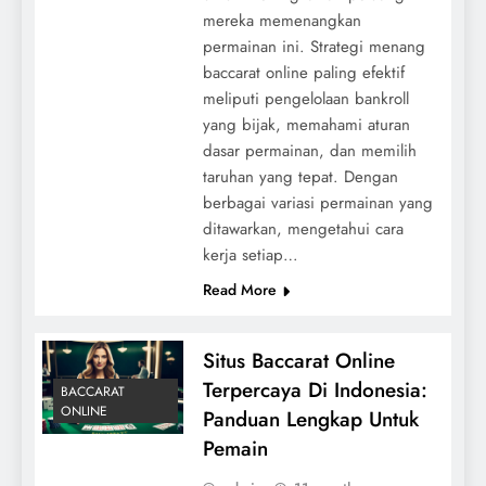
mereka memenangkan
permainan ini. Strategi menang
baccarat online paling efektif
meliputi pengelolaan bankroll
yang bijak, memahami aturan
dasar permainan, dan memilih
taruhan yang tepat. Dengan
berbagai variasi permainan yang
ditawarkan, mengetahui cara
kerja setiap…
Read More
Situs Baccarat Online
Terpercaya Di Indonesia:
BACCARAT
ONLINE
Panduan Lengkap Untuk
Pemain