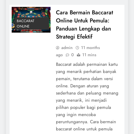
Cara Bermain Baccarat
Online Untuk Pemula:
BACCARAT
ONLINE
Panduan Lengkap dan
Strategi Efektif
admin
11 months
ago
0
11 mins
Baccarat adalah permainan kartu
yang menarik perhatian banyak
pemain, terutama dalam versi
online. Dengan aturan yang
sederhana dan peluang menang
yang menarik, ini menjadi
pilihan populer bagi pemula
yang ingin mencoba
peruntungannya. Cara bermain
baccarat online untuk pemula