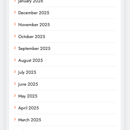
January 2026
December 2025
November 2025
October 2025
September 2025
August 2025
July 2025
June 2025
May 2025
April 2025
March 2025