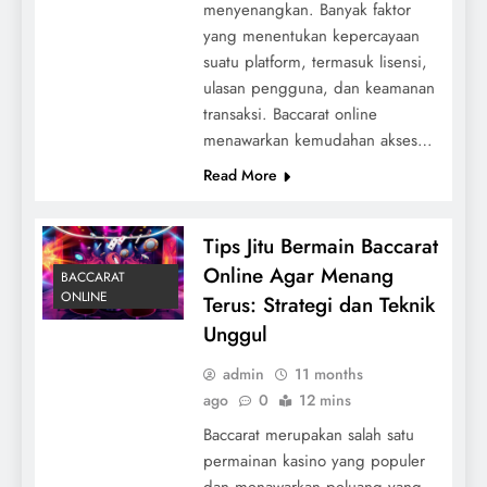
menyenangkan. Banyak faktor
yang menentukan kepercayaan
suatu platform, termasuk lisensi,
ulasan pengguna, dan keamanan
transaksi. Baccarat online
menawarkan kemudahan akses…
Read More
Tips Jitu Bermain Baccarat
Online Agar Menang
BACCARAT
ONLINE
Terus: Strategi dan Teknik
Unggul
admin
11 months
ago
0
12 mins
Baccarat merupakan salah satu
permainan kasino yang populer
dan menawarkan peluang yang