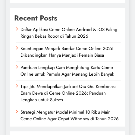
Recent Posts
Daftar Aplikasi Ceme Online Android & iOS Paling
Ringan Bebas Robot di Tahun 2026
Keuntungan Menjadi Bandar Ceme Online 2026
Dibandingkan Hanya Menjadi Pemain Biasa
Panduan Lengkap Cara Menghitung Kartu Ceme
Online untuk Pemula Agar Menang Lebih Banyak
Tips Jitu Mendapatkan Jackpot Qiu Qiu Kombinasi
Enam Dewa di Ceme Online 2026: Panduan
Lengkap untuk Sukses
Strategi Mengatur Modal Minimal 10 Ribu Main
Ceme Online Agar Cepat Withdraw di Tahun 2026