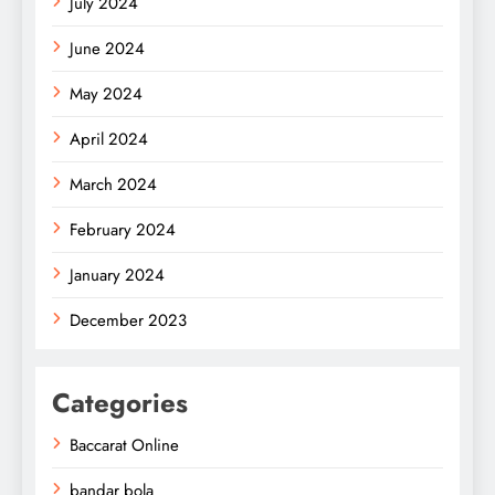
July 2024
June 2024
May 2024
April 2024
March 2024
February 2024
January 2024
December 2023
Categories
Baccarat Online
bandar bola