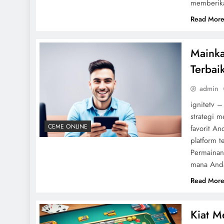
memberi
Read Mor
Mainka
Terbai
admin
ignitetv 
strategi 
CEME ONLINE
favorit An
platform 
Permainan
mana An
Read Mor
Kiat M