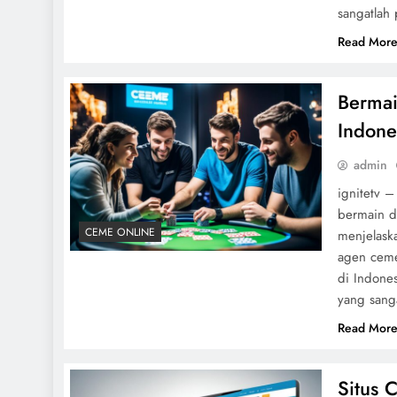
sangatlah
Read Mor
Bermai
Indone
admin
ignitetv 
bermain d
CEME ONLINE
menjelask
agen ceme
di Indone
yang sang
Read Mor
Situs 