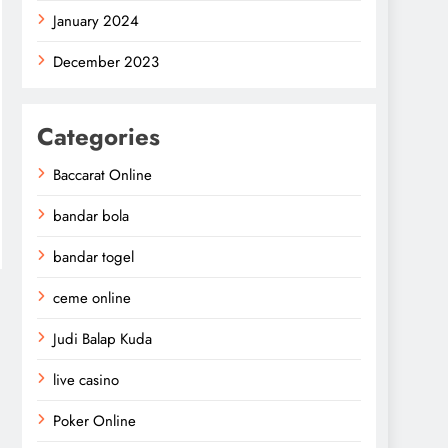
January 2024
December 2023
Categories
Baccarat Online
bandar bola
bandar togel
ceme online
Judi Balap Kuda
live casino
Poker Online