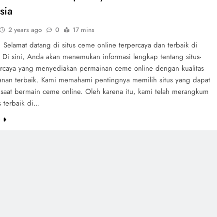
sia
2 years ago
0
17 mins
 Selamat datang di situs ceme online terpercaya dan terbaik di
. Di sini, Anda akan menemukan informasi lengkap tentang situs-
percaya yang menyediakan permainan ceme online dengan kualitas
nan terbaik. Kami memahami pentingnya memilih situs yang dapat
 saat bermain ceme online. Oleh karena itu, kami telah merangkum
us terbaik di…
e