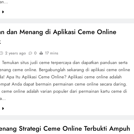
kan…
e
n dan Menang di Aplikasi Ceme Online
k
2 years ago
0
17 mins
– Temukan situs judi ceme terpercaya dan dapatkan panduan serta
menang ceme online. Bergabunglah sekarang di aplikasi ceme online
da! Apa Itu Aplikasi Ceme Online? Aplikasi ceme online adalah
tempat Anda dapat bermain permainan ceme online secara daring.
 ceme online adalah varian populer dari permainan kartu ceme di
da…
e
enang Strategi Ceme Online Terbukti Ampuh