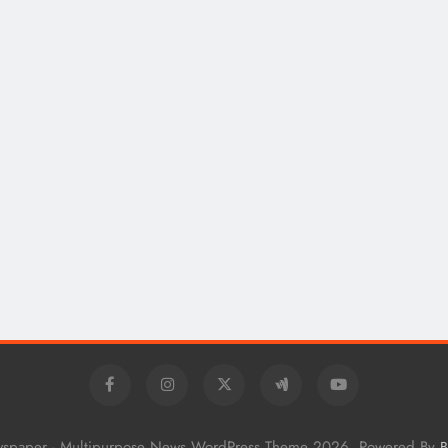
wspaper - Multipurpose News WordPress Theme 2026. Powered By
B