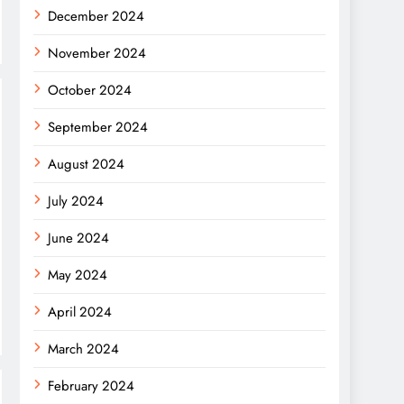
December 2024
November 2024
October 2024
September 2024
August 2024
July 2024
June 2024
May 2024
April 2024
March 2024
February 2024