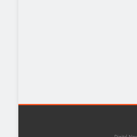
Digital Ne