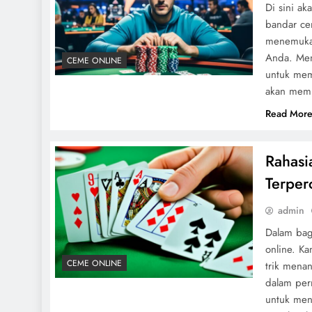
Di sini a
bandar ce
menemukan
Anda. Mem
CEME ONLINE
untuk memi
akan mem
Read Mor
Rahasi
Terper
admin
Dalam bag
online. K
CEME ONLINE
trik mena
dalam per
untuk mena