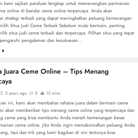
kan kami sajikan panduan lengkap untuk memenangkan permainan
me online di bandar ceme online terpercaya. Anda akan
 strategi terbaik yang dapat meningkatkan peluang kemenangan
ilih Situs Judi Ceme Terbaik Sebelum mulai bermain, penting
lih situs judi ceme terbaik dan terpercaya. Pilihan situs yang tepat
pengaruhi pengalaman dan kesuksesan…
e
a Juara Ceme Online – Tips Menang
caya
2 years ago
0
13 mins
ian ini, kami akan membahas rahasia juara dalam bermain ceme
ami akan memberikan tips menang ceme online yang terpercaya dan
ng ceme yang bisa membantu Anda meraih kemenangan besar
mainan ceme online. Jika Anda ingin memaksimalkan peluang Anda
ng, tips dan trik yang kami bagikan di sini tentunya bisa