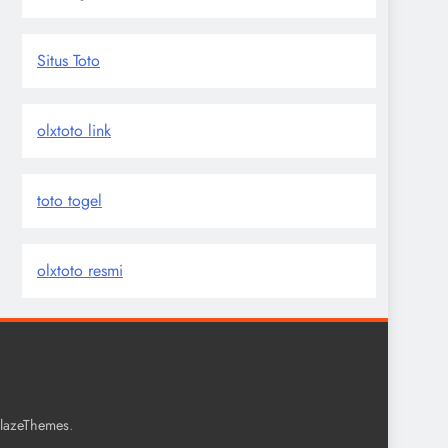
Situs Toto
olxtoto link
toto togel
olxtoto resmi
.
lazeThemes