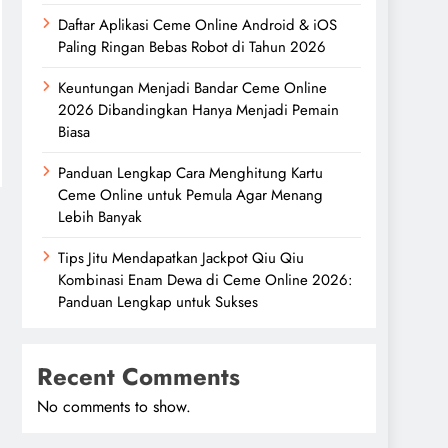
Daftar Aplikasi Ceme Online Android & iOS
Paling Ringan Bebas Robot di Tahun 2026
Keuntungan Menjadi Bandar Ceme Online
2026 Dibandingkan Hanya Menjadi Pemain
Biasa
Panduan Lengkap Cara Menghitung Kartu
Ceme Online untuk Pemula Agar Menang
Lebih Banyak
Tips Jitu Mendapatkan Jackpot Qiu Qiu
Kombinasi Enam Dewa di Ceme Online 2026:
Panduan Lengkap untuk Sukses
Recent Comments
No comments to show.