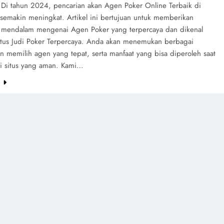
– Di tahun 2024, pencarian akan Agen Poker Online Terbaik di
 semakin meningkat. Artikel ini bertujuan untuk memberikan
mendalam mengenai Agen Poker yang terpercaya dan dikenal
itus Judi Poker Terpercaya. Anda akan menemukan berbagai
n memilih agen yang tepat, serta manfaat yang bisa diperoleh saat
i situs yang aman. Kami…
e