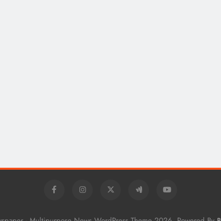
wspaper - Multipurpose News WordPress Theme 2026. Powered By
B