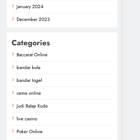
January 2024
December 2023
Categories
Baccarat Online
bandar bola
bandar togel
ceme online
Judi Balap Kuda
live casino
Poker Online