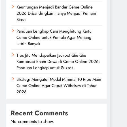
Keuntungan Menjadi Bandar Ceme Online
2026 Dibandingkan Hanya Menjadi Pemain
Biasa
Panduan Lengkap Cara Menghitung Kartu
Ceme Online untuk Pemula Agar Menang
Lebih Banyak
Tips Jitu Mendapatkan Jackpot Qiu Qiu
Kombinasi Enam Dewa di Ceme Online 2026:
Panduan Lengkap untuk Sukses
Strategi Mengatur Modal Minimal 10 Ribu Main
Ceme Online Agar Cepat Withdraw di Tahun
2026
Recent Comments
No comments to show.