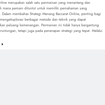
online merupakan salah satu permainan yang menantang dan
di mana pemain dituntut untuk memiliki pemahaman yang
 Dalam membahas Strategi Menang Baccarat Online, penting bagi
k mengeksplorasi berbagai metode dan teknik yang dapat
kan peluang kemenangan. Permainan ini tidak hanya bergantung
runtungan, tetapi juga pada penerapan strategi yang tepat. Melalui
e