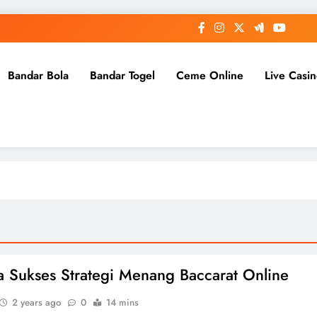
Bandar Bola
Bandar Togel
Ceme Online
Live Casi
a Sukses Strategi Menang Baccarat Online
2 years ago
0
14 mins