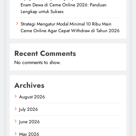
Enam Dewa di Ceme Online 2026: Panduan
Lengkap untuk Sukses
Strategi Mengatur Modal Minimal 10 Ribu Main
Ceme Online Agar Cepat Withdraw di Tahun 2026
Recent Comments
No comments to show.
Archives
August 2026
July 2026
June 2026
May 2026