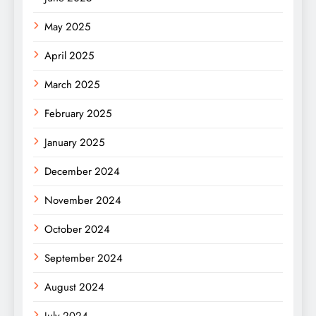
May 2025
April 2025
March 2025
February 2025
January 2025
December 2024
November 2024
October 2024
September 2024
August 2024
July 2024