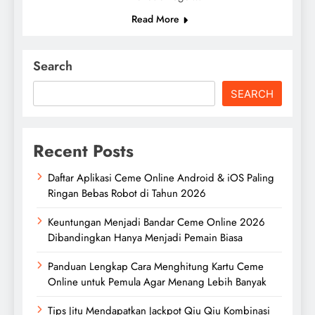
Read More
Search
SEARCH
Recent Posts
Daftar Aplikasi Ceme Online Android & iOS Paling
Ringan Bebas Robot di Tahun 2026
Keuntungan Menjadi Bandar Ceme Online 2026
Dibandingkan Hanya Menjadi Pemain Biasa
Panduan Lengkap Cara Menghitung Kartu Ceme
Online untuk Pemula Agar Menang Lebih Banyak
Tips Jitu Mendapatkan Jackpot Qiu Qiu Kombinasi