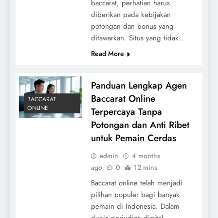
baccarat, perhatian harus
diberikan pada kebijakan
potongan dan bonus yang
ditawarkan. Situs yang tidak…
Read More
Panduan Lengkap Agen
Baccarat Online
BACCARAT
ONLINE
Terpercaya Tanpa
Potongan dan Anti Ribet
untuk Pemain Cerdas
admin
4 months
ago
0
12 mins
Baccarat online telah menjadi
pilihan populer bagi banyak
pemain di Indonesia. Dalam
dunia perjudian digital,