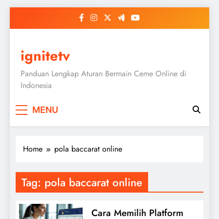
Skip
to
content
ignitetv
Panduan Lengkap Aturan Bermain Ceme Online di
Indonesia
MENU
Home
pola baccarat online
Tag:
pola baccarat online
Cara Memilih Platform