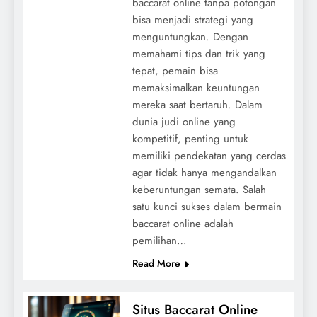
baccarat online tanpa potongan
bisa menjadi strategi yang
menguntungkan. Dengan
memahami tips dan trik yang
tepat, pemain bisa
memaksimalkan keuntungan
mereka saat bertaruh. Dalam
dunia judi online yang
kompetitif, penting untuk
memiliki pendekatan yang cerdas
agar tidak hanya mengandalkan
keberuntungan semata. Salah
satu kunci sukses dalam bermain
baccarat online adalah
pemilihan…
Read More
Situs Baccarat Online