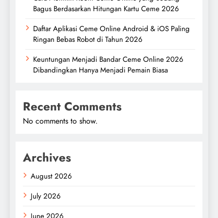
Bagus Berdasarkan Hitungan Kartu Ceme 2026
Daftar Aplikasi Ceme Online Android & iOS Paling
Ringan Bebas Robot di Tahun 2026
Keuntungan Menjadi Bandar Ceme Online 2026
Dibandingkan Hanya Menjadi Pemain Biasa
Recent Comments
No comments to show.
Archives
August 2026
July 2026
June 2026