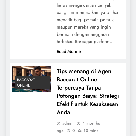
harus mengeluarkan banyak
uang. Ini menjadikannya pilihan
menarik bagi pemain pemula
maupun mereka yang ingin
bermain dengan anggaran
terbatas. Berbagai platform…
Read More
Tips Menang di Agen
Baccarat Online
BACCARAT
ONLINE
Terpercaya Tanpa
Potongan Biaya: Strategi
Efektif untuk Kesuksesan
Anda
admin
4 months
ago
0
10 mins