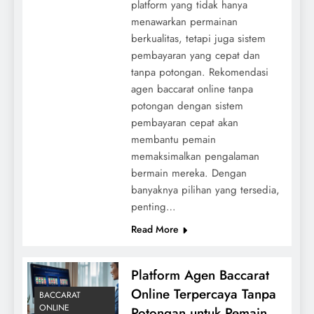
platform yang tidak hanya
menawarkan permainan
berkualitas, tetapi juga sistem
pembayaran yang cepat dan
tanpa potongan. Rekomendasi
agen baccarat online tanpa
potongan dengan sistem
pembayaran cepat akan
membantu pemain
memaksimalkan pengalaman
bermain mereka. Dengan
banyaknya pilihan yang tersedia,
penting…
Read More
Platform Agen Baccarat
Online Terpercaya Tanpa
BACCARAT
ONLINE
Potongan untuk Pemain