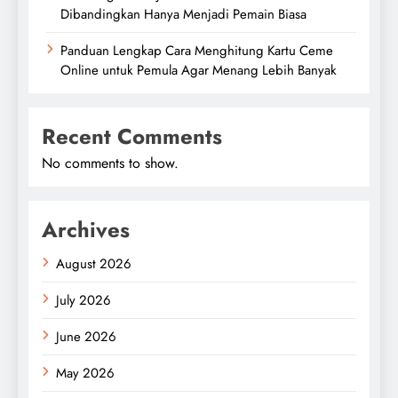
Dibandingkan Hanya Menjadi Pemain Biasa
Panduan Lengkap Cara Menghitung Kartu Ceme
Online untuk Pemula Agar Menang Lebih Banyak
Recent Comments
No comments to show.
Archives
August 2026
July 2026
June 2026
May 2026