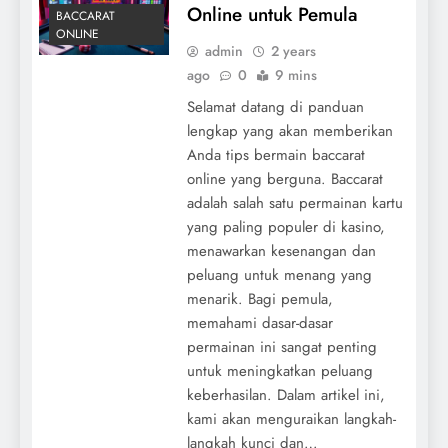
Online untuk Pemula
BACCARAT
ONLINE
admin
2 years
ago
0
9 mins
Selamat datang di panduan
lengkap yang akan memberikan
Anda tips bermain baccarat
online yang berguna. Baccarat
adalah salah satu permainan kartu
yang paling populer di kasino,
menawarkan kesenangan dan
peluang untuk menang yang
menarik. Bagi pemula,
memahami dasar-dasar
permainan ini sangat penting
untuk meningkatkan peluang
keberhasilan. Dalam artikel ini,
kami akan menguraikan langkah-
langkah kunci dan…