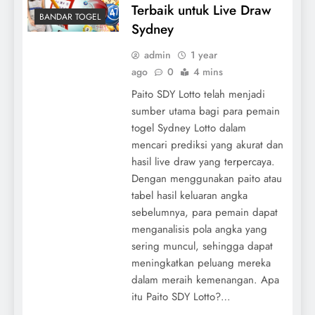
Terbaik untuk Live Draw
BANDAR TOGEL
Sydney
admin
1 year
ago
0
4 mins
Paito SDY Lotto telah menjadi
sumber utama bagi para pemain
togel Sydney Lotto dalam
mencari prediksi yang akurat dan
hasil live draw yang terpercaya.
Dengan menggunakan paito atau
tabel hasil keluaran angka
sebelumnya, para pemain dapat
menganalisis pola angka yang
sering muncul, sehingga dapat
meningkatkan peluang mereka
dalam meraih kemenangan. Apa
itu Paito SDY Lotto?…