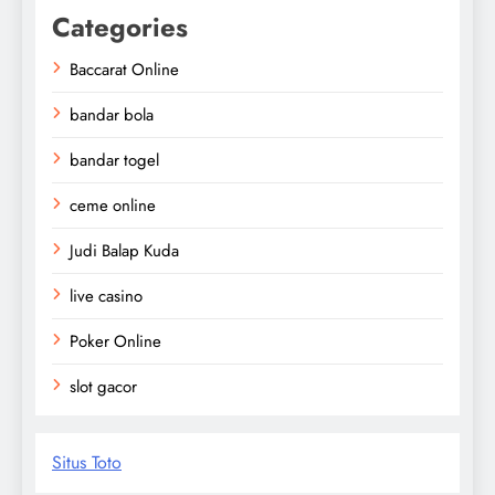
Categories
Baccarat Online
bandar bola
bandar togel
ceme online
Judi Balap Kuda
live casino
Poker Online
slot gacor
Situs Toto