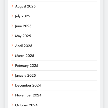
August 2025
July 2025
June 2025
May 2025
April 2025
March 2025
February 2025
January 2025
December 2024
November 2024
October 2024