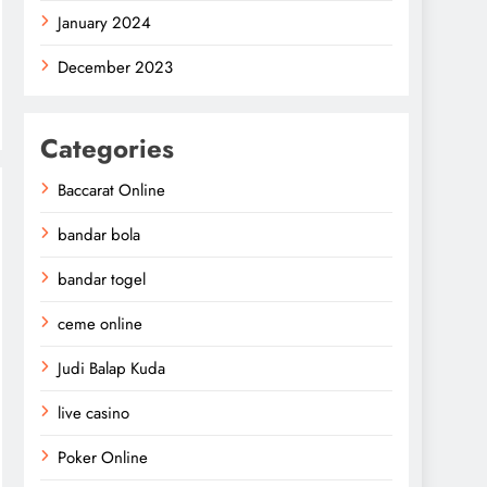
January 2024
December 2023
Categories
Baccarat Online
bandar bola
bandar togel
ceme online
Judi Balap Kuda
live casino
Poker Online