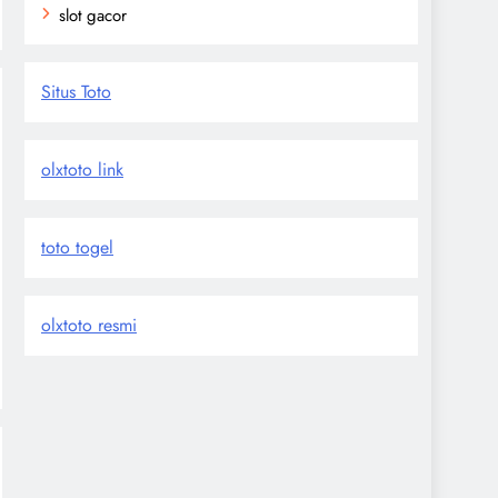
slot gacor
Situs Toto
olxtoto link
toto togel
olxtoto resmi