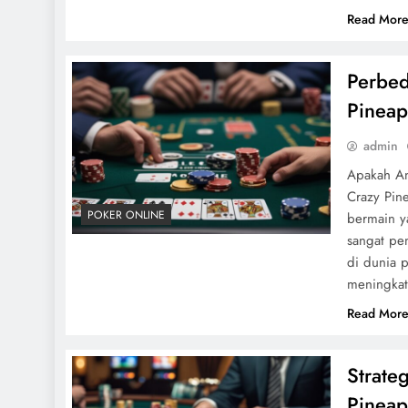
Read Mor
Perbed
Pineap
admin
Apakah An
Crazy Pin
POKER ONLINE
bermain y
sangat pe
di dunia 
meningkat
Read Mor
Strate
Pineap