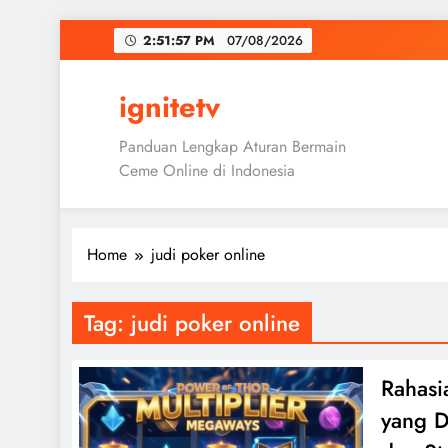
Skip
2:51:58 PM
07/08/2026
to
content
ignitetv
Panduan Lengkap Aturan Bermain
Ceme Online di Indonesia
Home
judi poker online
Tag:
judi poker online
Rahasi
yang D