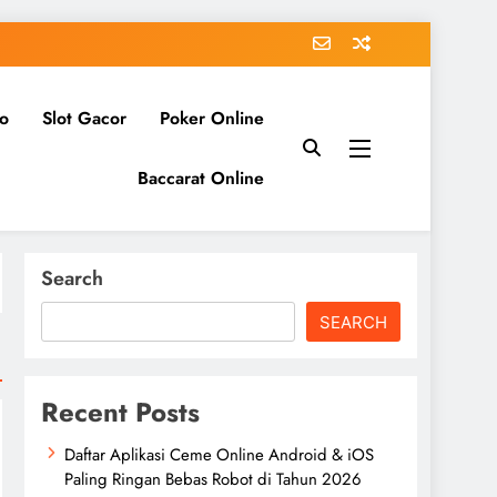
no
Slot Gacor
Poker Online
Baccarat Online
Search
SEARCH
Recent Posts
Daftar Aplikasi Ceme Online Android & iOS
Paling Ringan Bebas Robot di Tahun 2026