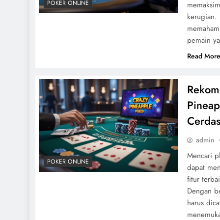
POKER ONLINE
memaksima
kerugian.
memahami 
pemain ya
Read Mor
Rekome
Pineap
Cerda
admin
Mencari p
POKER ONLINE
dapat men
fitur ter
Dengan be
harus dica
menemukan