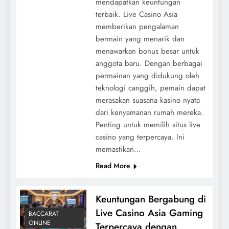
mendapatkan keuntungan
terbaik. Live Casino Asia
memberikan pengalaman
bermain yang menarik dan
menawarkan bonus besar untuk
anggota baru. Dengan berbagai
permainan yang didukung oleh
teknologi canggih, pemain dapat
merasakan suasana kasino nyata
dari kenyamanan rumah mereka.
Penting untuk memilih situs live
casino yang terpercaya. Ini
memastikan…
Read More
Keuntungan Bergabung di
Live Casino Asia Gaming
BACCARAT
ONLINE
Terpercaya dengan