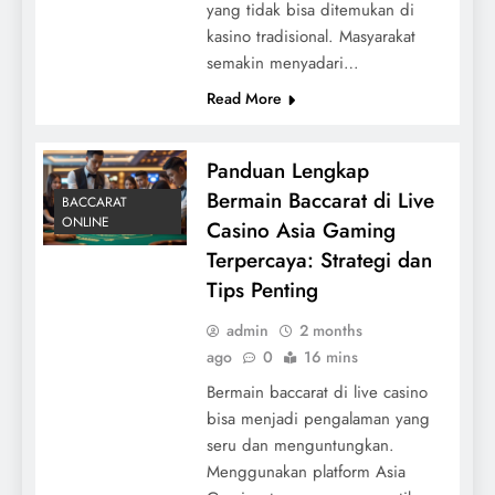
yang tidak bisa ditemukan di
kasino tradisional. Masyarakat
semakin menyadari…
Read More
Panduan Lengkap
Bermain Baccarat di Live
BACCARAT
ONLINE
Casino Asia Gaming
Terpercaya: Strategi dan
Tips Penting
admin
2 months
ago
0
16 mins
Bermain baccarat di live casino
bisa menjadi pengalaman yang
seru dan menguntungkan.
Menggunakan platform Asia