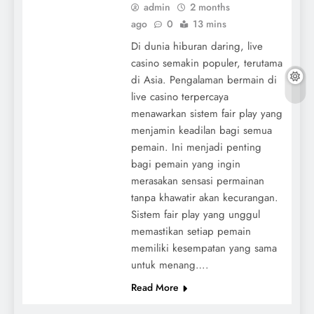
admin
2 months
ago
0
13 mins
Di dunia hiburan daring, live
casino semakin populer, terutama
di Asia. Pengalaman bermain di
live casino terpercaya
menawarkan sistem fair play yang
menjamin keadilan bagi semua
pemain. Ini menjadi penting
bagi pemain yang ingin
merasakan sensasi permainan
tanpa khawatir akan kecurangan.
Sistem fair play yang unggul
memastikan setiap pemain
memiliki kesempatan yang sama
untuk menang….
Read More