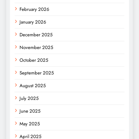
February 2026
January 2026
December 2025
November 2025
October 2025
September 2025
August 2025
July 2025
June 2025
May 2025
April 2025