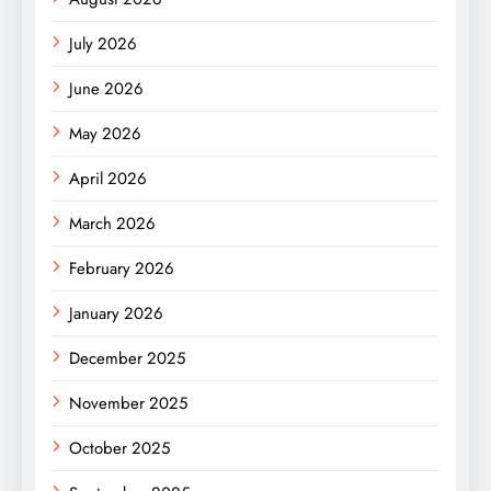
July 2026
June 2026
May 2026
April 2026
March 2026
February 2026
January 2026
December 2025
November 2025
October 2025