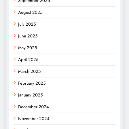
September 2025
August 2025
July 2025
June 2025
May 2025
April 2025
March 2025
February 2025
January 2025
December 2024
November 2024