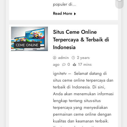
populer di…
Read More
Situs Ceme Online
Terpercaya & Terbaik di
CEME ONLINE
Indonesia
admin
2 years
ago
0
17 mins
ignitetv – Selamat datang di
situs ceme online terpercaya dan
terbaik di Indonesia. Di sini,
Anda akan menemukan informasi
lengkap tentang situs-situs
terpercaya yang menyediakan
permainan ceme online dengan
kualitas dan keamanan terbaik.