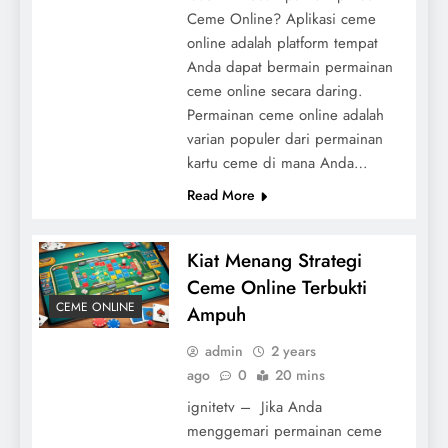
Ceme Online? Aplikasi ceme
online adalah platform tempat
Anda dapat bermain permainan
ceme online secara daring.
Permainan ceme online adalah
varian populer dari permainan
kartu ceme di mana Anda…
Read More
Kiat Menang Strategi
Ceme Online Terbukti
CEME ONLINE
Ampuh
admin
2 years
ago
0
20 mins
ignitetv – Jika Anda
menggemari permainan ceme