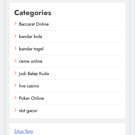
Categories
Baccarat Online
bandar bola
bandar togel
ceme online
Judi Balap Kuda
live casino
Poker Online
slot gacor
Situs Toto