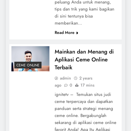
peluang Anda untuk menang,
tips dan trik yang kami bagikan
di sini tentunya bisa
memberikan…
Read More
Mainkan dan Menang di
Aplikasi Ceme Online
CEME ONLINE
Terbaik
admin
2 years
ago
0
17 mins
ignitetv – Temukan situs judi
ceme terpercaya dan dapatkan
panduan serta strategi menang
ceme online. Bergabunglah
sekarang di aplikasi ceme online
favorit Anda! Apa Itu Aplikasi