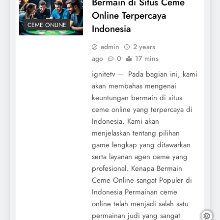
Bermain di Situs Ceme
Online Terpercaya
CEME ONLINE
Indonesia
admin
2 years
ago
0
17 mins
ignitetv – Pada bagian ini, kami
akan membahas mengenai
keuntungan bermain di situs
ceme online yang terpercaya di
Indonesia. Kami akan
menjelaskan tentang pilihan
game lengkap yang ditawarkan
serta layanan agen ceme yang
profesional. Kenapa Bermain
Ceme Online sangat Populer di
Indonesia Permainan ceme
online telah menjadi salah satu
permainan judi yang sangat