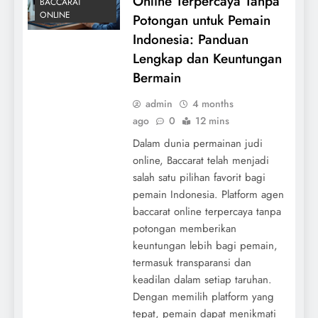
Online Terpercaya Tanpa
BACCARAT
ONLINE
Potongan untuk Pemain
Indonesia: Panduan
Lengkap dan Keuntungan
Bermain
admin
4 months
ago
0
12 mins
Dalam dunia permainan judi
online, Baccarat telah menjadi
salah satu pilihan favorit bagi
pemain Indonesia. Platform agen
baccarat online terpercaya tanpa
potongan memberikan
keuntungan lebih bagi pemain,
termasuk transparansi dan
keadilan dalam setiap taruhan.
Dengan memilih platform yang
tepat, pemain dapat menikmati