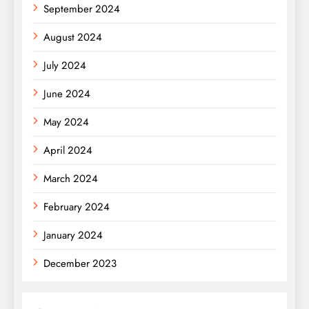
September 2024
August 2024
July 2024
June 2024
May 2024
April 2024
March 2024
February 2024
January 2024
December 2023