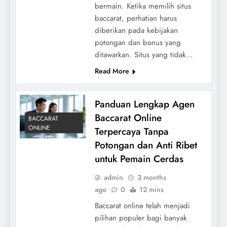
bermain. Ketika memilih situs
baccarat, perhatian harus
diberikan pada kebijakan
potongan dan bonus yang
ditawarkan. Situs yang tidak…
Read More
Panduan Lengkap Agen
Baccarat Online
BACCARAT
ONLINE
Terpercaya Tanpa
Potongan dan Anti Ribet
untuk Pemain Cerdas
admin
3 months
ago
0
12 mins
Baccarat online telah menjadi
pilihan populer bagi banyak