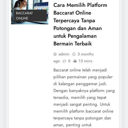
Cara Memilih Platform
Baccarat Online
BACCARAT
ONLINE
Terpercaya Tanpa
Potongan dan Aman
untuk Pengalaman
Bermain Terbaik
admin
3 months
ago
0
13 mins
Baccarat online telah menjadi
pilihan permainan yang populer
di kalangan penggemar judi.
Dengan banyaknya platform yang
tersedia, memilih yang tepat
menjadi sangat penting. Untuk
memilih platform baccarat online
terpercaya tanpa potongan dan
aman, penting untuk