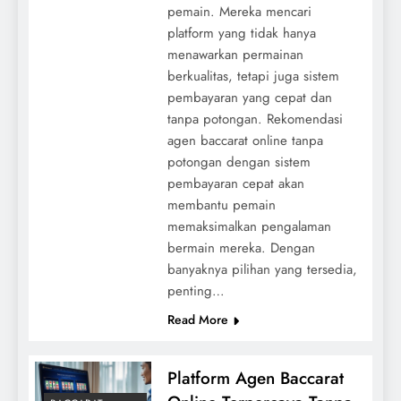
pemain. Mereka mencari
platform yang tidak hanya
menawarkan permainan
berkualitas, tetapi juga sistem
pembayaran yang cepat dan
tanpa potongan. Rekomendasi
agen baccarat online tanpa
potongan dengan sistem
pembayaran cepat akan
membantu pemain
memaksimalkan pengalaman
bermain mereka. Dengan
banyaknya pilihan yang tersedia,
penting…
Read More
Platform Agen Baccarat