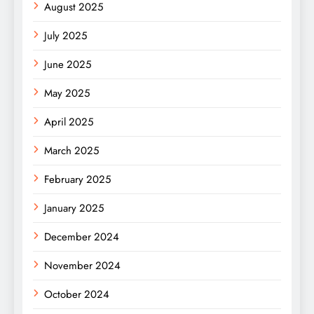
August 2025
July 2025
June 2025
May 2025
April 2025
March 2025
February 2025
January 2025
December 2024
November 2024
October 2024