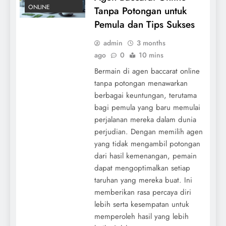
ONLINE
Tanpa Potongan untuk
Pemula dan Tips Sukses
admin
3 months
ago
0
10 mins
Bermain di agen baccarat online
tanpa potongan menawarkan
berbagai keuntungan, terutama
bagi pemula yang baru memulai
perjalanan mereka dalam dunia
perjudian. Dengan memilih agen
yang tidak mengambil potongan
dari hasil kemenangan, pemain
dapat mengoptimalkan setiap
taruhan yang mereka buat. Ini
memberikan rasa percaya diri
lebih serta kesempatan untuk
memperoleh hasil yang lebih