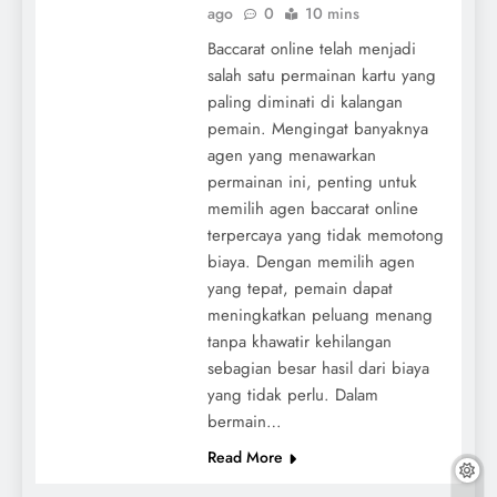
ago
0
10 mins
Baccarat online telah menjadi
salah satu permainan kartu yang
paling diminati di kalangan
pemain. Mengingat banyaknya
agen yang menawarkan
permainan ini, penting untuk
memilih agen baccarat online
terpercaya yang tidak memotong
biaya. Dengan memilih agen
yang tepat, pemain dapat
meningkatkan peluang menang
tanpa khawatir kehilangan
sebagian besar hasil dari biaya
yang tidak perlu. Dalam
bermain…
Read More