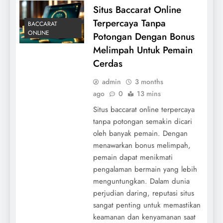
Situs Baccarat Online
Terpercaya Tanpa
BACCARAT
ONLINE
Potongan Dengan Bonus
Melimpah Untuk Pemain
Cerdas
admin
3 months
ago
0
13 mins
Situs baccarat online terpercaya
tanpa potongan semakin dicari
oleh banyak pemain. Dengan
menawarkan bonus melimpah,
pemain dapat menikmati
pengalaman bermain yang lebih
menguntungkan. Dalam dunia
perjudian daring, reputasi situs
sangat penting untuk memastikan
keamanan dan kenyamanan saat