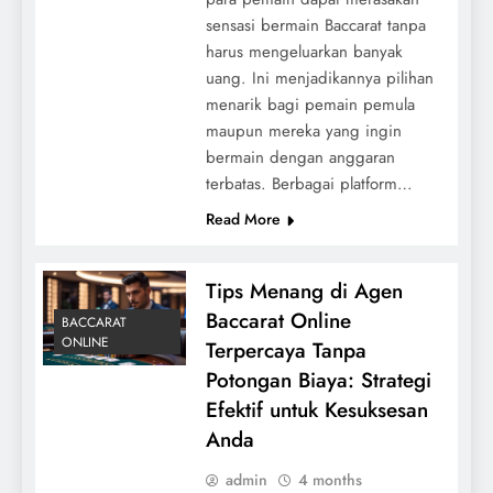
sensasi bermain Baccarat tanpa
harus mengeluarkan banyak
uang. Ini menjadikannya pilihan
menarik bagi pemain pemula
maupun mereka yang ingin
bermain dengan anggaran
terbatas. Berbagai platform…
Read More
Tips Menang di Agen
Baccarat Online
BACCARAT
ONLINE
Terpercaya Tanpa
Potongan Biaya: Strategi
Efektif untuk Kesuksesan
Anda
admin
4 months