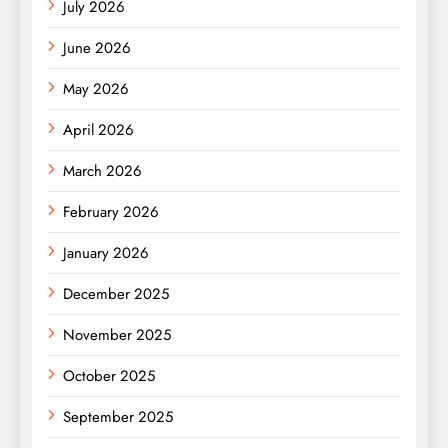
July 2026
June 2026
May 2026
April 2026
March 2026
February 2026
January 2026
December 2025
November 2025
October 2025
September 2025