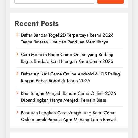
Recent Posts
Daftar Bandar Togel 2D Terpercaya Resmi 2026
Tanpa Batasan Line dan Panduan Memilihnya
Cara Memilih Room Ceme Online yang Sedang
Bagus Berdasarkan Hitungan Kartu Ceme 2026
Daftar Aplikasi Ceme Online Android & iOS Paling
Ringan Bebas Robot di Tahun 2026
Keuntungan Menjadi Bandar Ceme Online 2026
Dibandingkan Hanya Menjadi Pemain Biasa
Panduan Lengkap Cara Menghitung Kartu Ceme
Online untuk Pemula Agar Menang Lebih Banyak