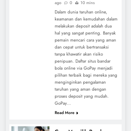
ago
0
10 mins
Dalam dunia taruhan online,
keamanan dan kemudahan dalam
melakukan deposit adalah dua
hal yang sangat penting. Banyak
pemain mencari cara yang aman
dan cepat untuk bertransaksi
tanpa khawatir akan risiko
penipuan. Daftar situs bandar
bola online via GoPay menjadi
pilihan terbaik bagi mereka yang
menginginkan pengalaman
taruhan yang aman dengan
proses deposit yang mudah.
GoPay…
Read More