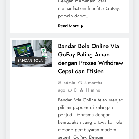
Dengan memahami cara
memanfaatkan fitur-fitur GoPay,
pemain dapat…
Read More
Bandar Bola Online Via
GoPay Paling Aman
BANDAR BOLA
dengan Proses Withdraw
Cepat dan Efisien
admin
4 months
ago
0
11 mins
Bandar Bola Online telah menjadi
pilihan populer di kalangan
penjudi, terutama dengan
kemudahan yang ditawarkan oleh
metode pembayaran modern
seperti GoPay. Dengan