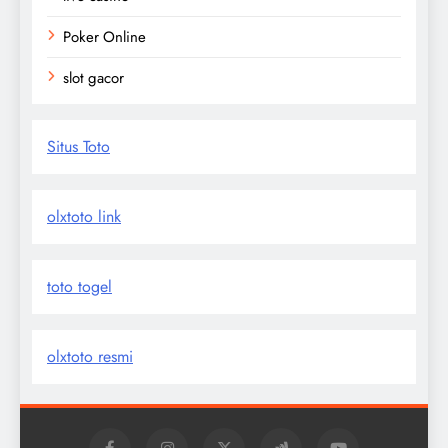
Poker Online
slot gacor
Situs Toto
olxtoto link
toto togel
olxtoto resmi