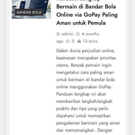
Bermain di Bandar Bola
BANDAR BOLA
Online via GoPay Paling
Aman untuk Pemula
admin
4 months
ago
0
13 mins
Dalam dunia perjudian online,
keamanan merupakan prioritas
utama. Banyak pemain ingin
mengetahui cara paling aman
untuk bermain di bandar bola
online menggunakan GoPay.
Panduan lengkap ini akan
memberikan langkah-langkah
praktis dan tips yang perlu
dipahami untuk memastikan
pengalaman bermain yang aman
dan menyenangkan. Dengan