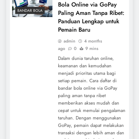
Bola Online via GoPay
BANDAR BOLA
Paling Aman Tanpa Ribet:
Panduan Lengkap untuk
Pemain Baru
admin
4 months
ago
0
9 mins
Dalam dunia taruhan online,
keamanan dan kemudahan
menjadi prioritas utama bagi
setiap pemain. Cara daftar di
bandar bola online via GoPay
paling aman tanpa ribet
memberikan akses mudah dan
cepat untuk memulai pengalaman
taruhan. Dengan menggunakan
GoPay, pemain dapat melakukan
transaksi dengan lebih aman dan