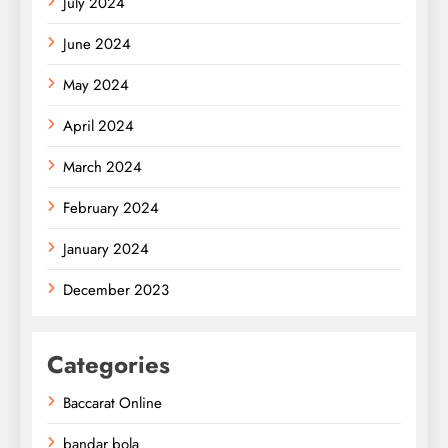
July 2024
June 2024
May 2024
April 2024
March 2024
February 2024
January 2024
December 2023
Categories
Baccarat Online
bandar bola