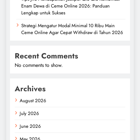
Enam Dewa di Ceme Online 2026: Panduan
Lengkap untuk Sukses
Strategi Mengatur Modal Minimal 10 Ribu Main
Ceme Online Agar Cepat Withdraw di Tahun 2026
Recent Comments
No comments to show.
Archives
August 2026
July 2026
June 2026
May 2026