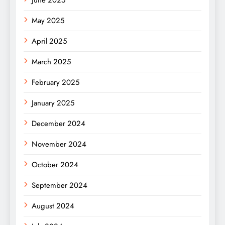
May 2025
April 2025
March 2025
February 2025
January 2025
December 2024
November 2024
October 2024
September 2024
August 2024