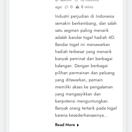
ago
0
8 mins
Industri perjudian di Indonesia
semakin berkembang, dan salah
satu segmen paling menarik
adalah bandar togel hadiah 4D.
Bandar togel ini menawarkan
hadiah terbesar yang menarik
banyak peminat dari berbagai
kalangan. Dengan berbagai
pilihan permainan dan peluang
yang ditawarkan, pemain
memiliki akses ke pengalaman
yang mengasyikkan dan
berpotensi menguntungkan.
Banyak orang tertarik pada togel
karena kesederhanaannya…
Read More