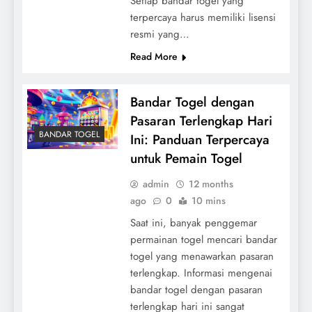
Setiap bandar togel yang
terpercaya harus memiliki lisensi
resmi yang…
Read More
Bandar Togel dengan
Pasaran Terlengkap Hari
BANDAR TOGEL
Ini: Panduan Terpercaya
untuk Pemain Togel
admin
12 months
ago
0
10 mins
Saat ini, banyak penggemar
permainan togel mencari bandar
togel yang menawarkan pasaran
terlengkap. Informasi mengenai
bandar togel dengan pasaran
terlengkap hari ini sangat