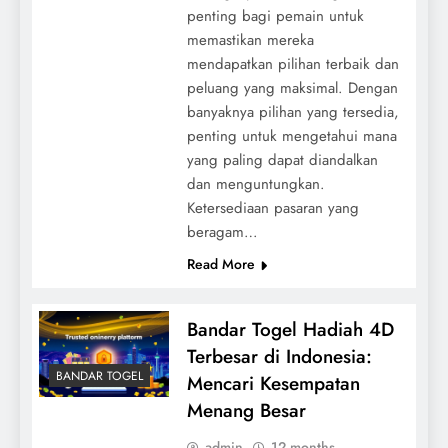
penting bagi pemain untuk
memastikan mereka
mendapatkan pilihan terbaik dan
peluang yang maksimal. Dengan
banyaknya pilihan yang tersedia,
penting untuk mengetahui mana
yang paling dapat diandalkan
dan menguntungkan.
Ketersediaan pasaran yang
beragam…
Read More
Bandar Togel Hadiah 4D
Terbesar di Indonesia:
BANDAR TOGEL
Mencari Kesempatan
Menang Besar
admin
12 months