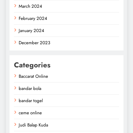
March 2024
February 2024
January 2024
December 2023
Categories
Baccarat Online
bandar bola
bandar togel
ceme online
Judi Balap Kuda