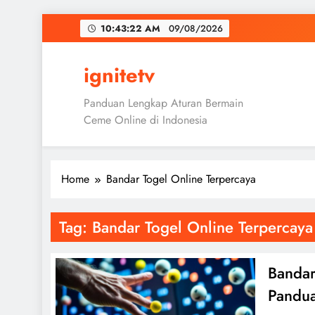
Skip
10:43:23 AM
09/08/2026
to
content
ignitetv
Panduan Lengkap Aturan Bermain
Ceme Online di Indonesia
Home
Bandar Togel Online Terpercaya
Tag:
Bandar Togel Online Terpercaya
Bandar
Pandu