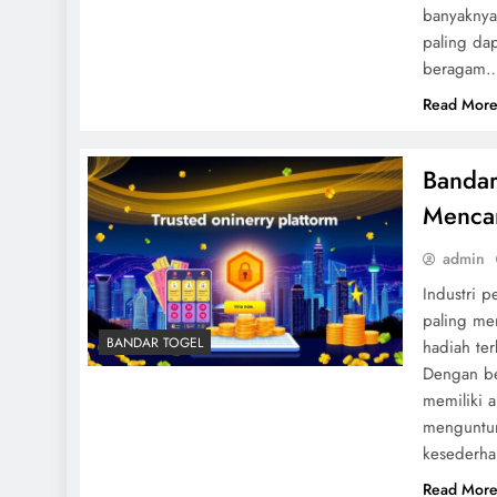
banyaknya
paling da
beragam
Read Mor
Bandar
Menca
admin
Industri 
paling me
BANDAR TOGEL
hadiah te
Dengan be
memiliki 
menguntun
kesederh
Read Mor