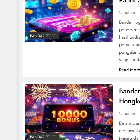
Pandua
admin
Bandar tog
penggemar
BANDAR TOGEL
hasil und
pemain un
pengalama
yang muda
Read Mor
Bandar
Hongk
admin
Dalam dun
menawarka
BANDAR TOGEL
Macau dan