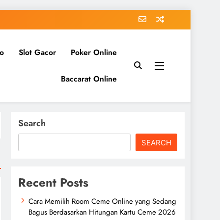
no
Slot Gacor
Poker Online
Baccarat Online
Search
SEARCH
Recent Posts
Cara Memilih Room Ceme Online yang Sedang
Bagus Berdasarkan Hitungan Kartu Ceme 2026