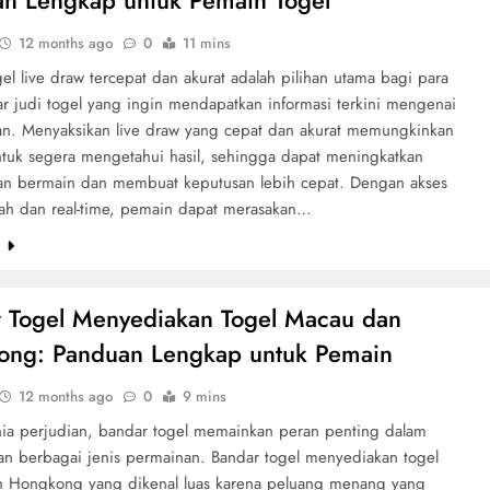
n Lengkap untuk Pemain Togel
12 months ago
0
11 mins
el live draw tercepat dan akurat adalah pilihan utama bagi para
 judi togel yang ingin mendapatkan informasi terkini mengenai
ian. Menyaksikan live draw yang cepat dan akurat memungkinkan
tuk segera mengetahui hasil, sehingga dapat meningkatkan
n bermain dan membuat keputusan lebih cepat. Dengan akses
h dan real-time, pemain dapat merasakan…
e
 Togel Menyediakan Togel Macau dan
ong: Panduan Lengkap untuk Pemain
12 months ago
0
9 mins
ia perjudian, bandar togel memainkan peran penting dalam
n berbagai jenis permainan. Bandar togel menyediakan togel
 Hongkong yang dikenal luas karena peluang menang yang