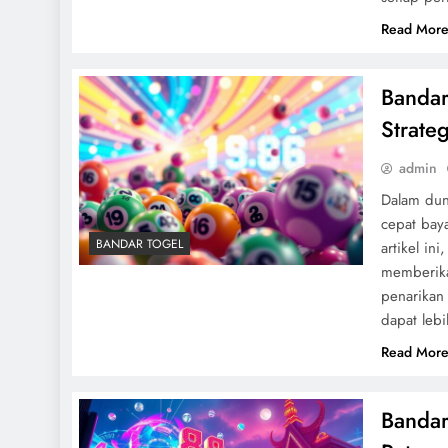
Read Mor
Bandar
Strate
admin
Dalam dun
cepat bay
BANDAR TOGEL
artikel in
memberik
penarikan
dapat leb
Read Mor
Bandar