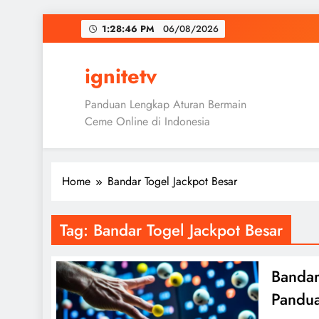
Skip
1:28:47 PM
06/08/2026
to
content
ignitetv
Panduan Lengkap Aturan Bermain
Ceme Online di Indonesia
Home
Bandar Togel Jackpot Besar
Tag:
Bandar Togel Jackpot Besar
Bandar
Pandu