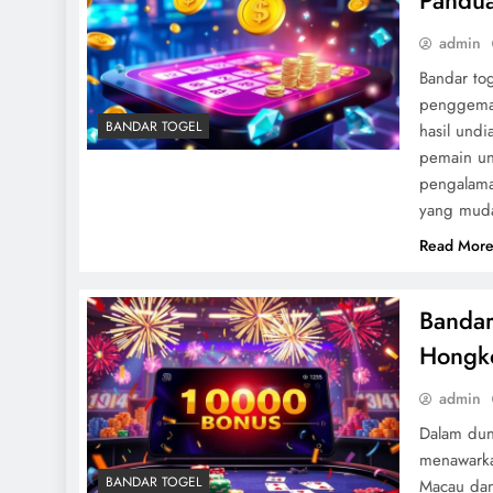
Pandua
admin
Bandar tog
penggemar
BANDAR TOGEL
hasil und
pemain un
pengalama
yang muda
Read Mor
Bandar
Hongk
admin
Dalam dun
menawarka
BANDAR TOGEL
Macau dan