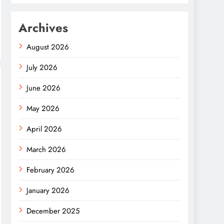
Archives
August 2026
July 2026
June 2026
May 2026
April 2026
March 2026
February 2026
January 2026
December 2025