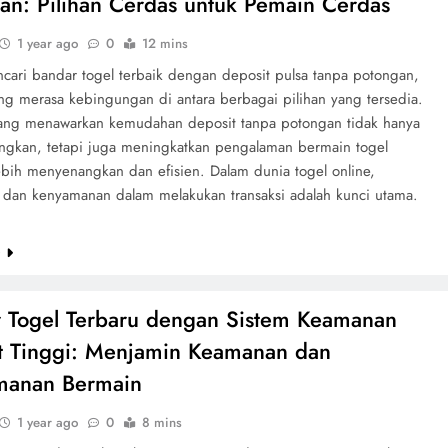
an: Pilihan Cerdas untuk Pemain Cerdas
1 year ago
0
12 mins
ncari bandar togel terbaik dengan deposit pulsa tanpa potongan,
ng merasa kebingungan di antara berbagai pilihan yang tersedia.
yang menawarkan kemudahan deposit tanpa potongan tidak hanya
gkan, tetapi juga meningkatkan pengalaman bermain togel
ebih menyenangkan dan efisien. Dalam dunia togel online,
 dan kenyamanan dalam melakukan transaksi adalah kunci utama.
e
 Togel Terbaru dengan Sistem Keamanan
t Tinggi: Menjamin Keamanan dan
manan Bermain
1 year ago
0
8 mins