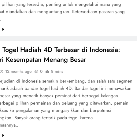
 pilihan yang tersedia, penting untuk mengetahui mana yang
pat diandalkan dan menguntungkan. Ketersediaan pasaran yang
…
e
 Togel Hadiah 4D Terbesar di Indonesia:
ri Kesempatan Menang Besar
12 months ago
0
8 mins
perjudian di Indonesia semakin berkembang, dan salah satu segmen
narik adalah bandar togel hadiah 4D. Bandar togel ini menawarkan
rbesar yang menarik banyak peminat dari berbagai kalangan.
rbagai pilihan permainan dan peluang yang ditawarkan, pemain
akses ke pengalaman yang mengasyikkan dan berpotensi
gkan. Banyak orang tertarik pada togel karena
anaannya…
e