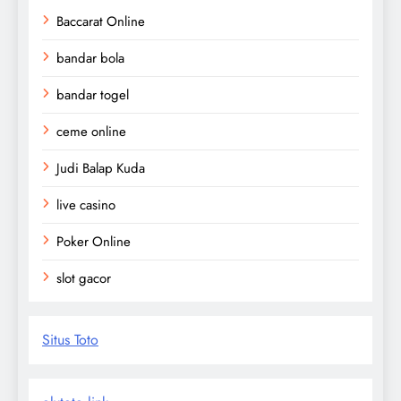
Baccarat Online
bandar bola
bandar togel
ceme online
Judi Balap Kuda
live casino
Poker Online
slot gacor
Situs Toto