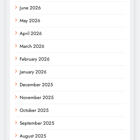
June 2026
May 2026
April 2026
March 2026
February 2026
January 2026
December 2025
November 2025
October 2025
September 2025
August 2025