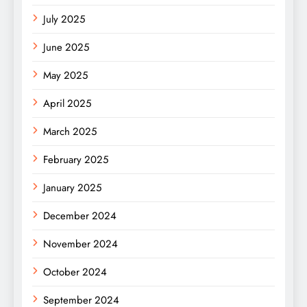
July 2025
June 2025
May 2025
April 2025
March 2025
February 2025
January 2025
December 2024
November 2024
October 2024
September 2024