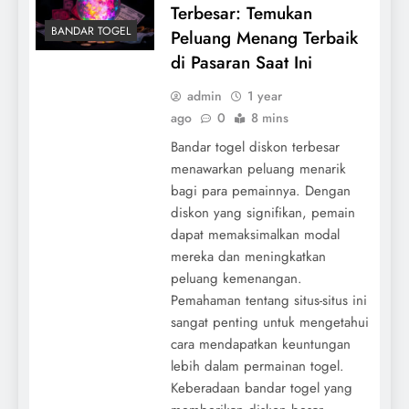
Terbesar: Temukan
BANDAR TOGEL
Peluang Menang Terbaik
di Pasaran Saat Ini
admin
1 year
ago
0
8 mins
Bandar togel diskon terbesar
menawarkan peluang menarik
bagi para pemainnya. Dengan
diskon yang signifikan, pemain
dapat memaksimalkan modal
mereka dan meningkatkan
peluang kemenangan.
Pemahaman tentang situs-situs ini
sangat penting untuk mengetahui
cara mendapatkan keuntungan
lebih dalam permainan togel.
Keberadaan bandar togel yang