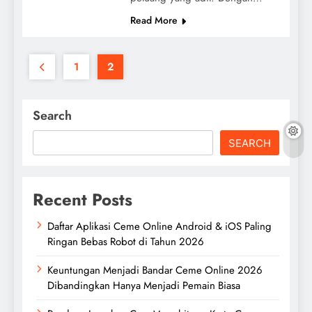
Read More
1
2
Search
SEARCH
Recent Posts
Daftar Aplikasi Ceme Online Android & iOS Paling
Ringan Bebas Robot di Tahun 2026
Keuntungan Menjadi Bandar Ceme Online 2026
Dibandingkan Hanya Menjadi Pemain Biasa