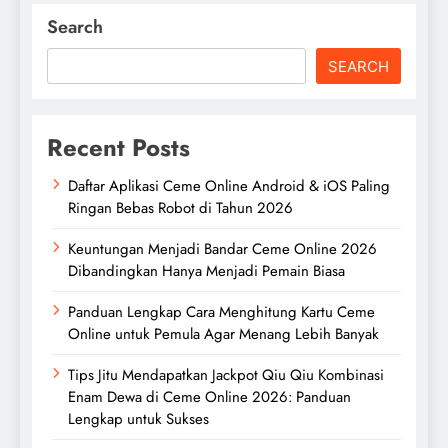
Search
SEARCH
Recent Posts
Daftar Aplikasi Ceme Online Android & iOS Paling
Ringan Bebas Robot di Tahun 2026
Keuntungan Menjadi Bandar Ceme Online 2026
Dibandingkan Hanya Menjadi Pemain Biasa
Panduan Lengkap Cara Menghitung Kartu Ceme
Online untuk Pemula Agar Menang Lebih Banyak
Tips Jitu Mendapatkan Jackpot Qiu Qiu Kombinasi
Enam Dewa di Ceme Online 2026: Panduan
Lengkap untuk Sukses