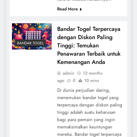
Read More
Bandar Togel Terpercaya
dengan Diskon Paling
BANDAR TOGEL
Tinggi: Temukan
Penawaran Terbaik untuk
Kemenangan Anda
admin
12 months
ago
0
10 mins
Di dunia perjudian daring,
menemukan bandar togel yang
terpercaya dengan diskon paling
tinggi adalah suatu keharusan
bagi para pemain yang ingin
memaksimalkan keuntungan
mereka. Bandar togel terpercaya