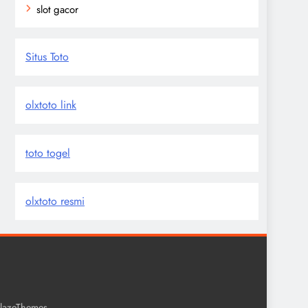
slot gacor
Situs Toto
olxtoto link
toto togel
olxtoto resmi
.
lazeThemes