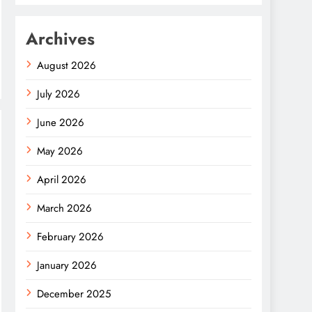
Archives
August 2026
July 2026
June 2026
May 2026
April 2026
March 2026
February 2026
January 2026
December 2025