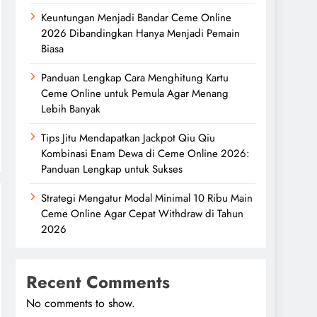
Keuntungan Menjadi Bandar Ceme Online
2026 Dibandingkan Hanya Menjadi Pemain
Biasa
Panduan Lengkap Cara Menghitung Kartu
Ceme Online untuk Pemula Agar Menang
Lebih Banyak
Tips Jitu Mendapatkan Jackpot Qiu Qiu
Kombinasi Enam Dewa di Ceme Online 2026:
Panduan Lengkap untuk Sukses
Strategi Mengatur Modal Minimal 10 Ribu Main
Ceme Online Agar Cepat Withdraw di Tahun
2026
Recent Comments
No comments to show.