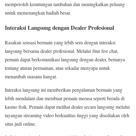
memperoleh keuntungan tambahan dan meningkatkan peluang
untuk memenangkan hadiah besar.
Interaksi Langsung dengan Dealer Profesional
Rasakan sensasi bermain yang lebih seru dengan interaksi
langsung bersama dealer profesional. Melalui fitur live chat,
pemain dapat berkomunikasi langsung dengan dealer, bertanya
tentang aturan permainan, atau sekadar menyapa untuk
menambah suasana hangat.
Interaksi langsung ini memberikan pengalaman bermain yang
lebih mendalam dan membuat pemain merasa seperti berada di
kasino fisik. Pemain dapat melihat dealer secara langsung melalui
tayangan streaming video berkualitas tinggi yang disediakan oleh
situs judi online.