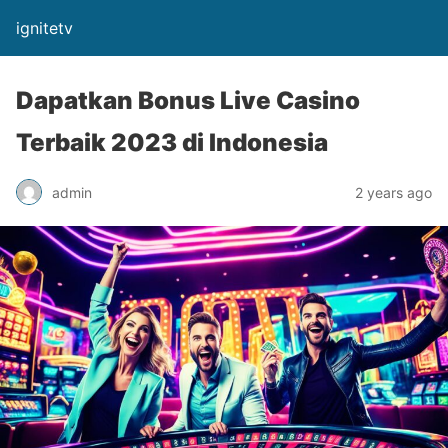
ignitetv
Dapatkan Bonus Live Casino
Terbaik 2023 di Indonesia
admin
2 years ago