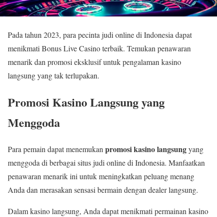
Pada tahun 2023, para pecinta judi online di Indonesia dapat
menikmati Bonus Live Casino terbaik. Temukan penawaran
menarik dan promosi eksklusif untuk pengalaman kasino
langsung yang tak terlupakan.
Promosi Kasino Langsung yang
Menggoda
promosi kasino langsung
Para pemain dapat menemukan
yang
menggoda di berbagai situs judi online di Indonesia. Manfaatkan
penawaran menarik ini untuk meningkatkan peluang menang
Anda dan merasakan sensasi bermain dengan dealer langsung.
Dalam kasino langsung, Anda dapat menikmati permainan kasino