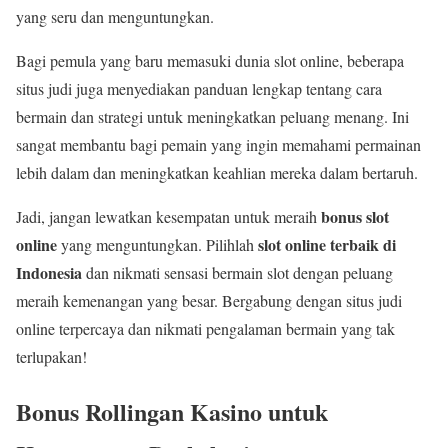
yang seru dan menguntungkan.
Bagi pemula yang baru memasuki dunia slot online, beberapa
situs judi juga menyediakan panduan lengkap tentang cara
bermain dan strategi untuk meningkatkan peluang menang. Ini
sangat membantu bagi pemain yang ingin memahami permainan
lebih dalam dan meningkatkan keahlian mereka dalam bertaruh.
bonus slot
Jadi, jangan lewatkan kesempatan untuk meraih
online
slot online terbaik di
yang menguntungkan. Pilihlah
Indonesia
dan nikmati sensasi bermain slot dengan peluang
meraih kemenangan yang besar. Bergabung dengan situs judi
online terpercaya dan nikmati pengalaman bermain yang tak
terlupakan!
Bonus Rollingan Kasino untuk