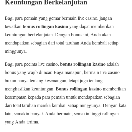
Keuntungan Berkelanjutan
Bagi para pemain yang gemar bermain live casino, jangan
bonus rollingan kasino
lewatkan
yang dapat memberikan
keuntungan berkelanjutan. Dengan bonus ini, Anda akan
mendapatkan sebagian dari total taruhan Anda kembali setiap
minggunya.
bonus rollingan kasino
Bagi para pecinta live casino,
adalah
bonus yang wajib diincar. Bagaimanapun, bermain live casino
bukan hanya tentang kesenangan, tetapi juga tentang
Bonus rollingan kasino
menghasilkan keuntungan.
memberikan
kesempatan kepada para pemain untuk mendapatkan sebagian
dari total taruhan mereka kembali setiap minggunya. Dengan kata
lain, semakin banyak Anda bermain, semakin tinggi rollingan
yang Anda terima.