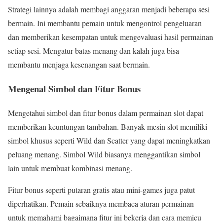
Strategi lainnya adalah membagi anggaran menjadi beberapa sesi
bermain. Ini membantu pemain untuk mengontrol pengeluaran
dan memberikan kesempatan untuk mengevaluasi hasil permainan
setiap sesi. Mengatur batas menang dan kalah juga bisa
membantu menjaga kesenangan saat bermain.
Mengenal Simbol dan Fitur Bonus
Mengetahui simbol dan fitur bonus dalam permainan slot dapat
memberikan keuntungan tambahan. Banyak mesin slot memiliki
simbol khusus seperti Wild dan Scatter yang dapat meningkatkan
peluang menang. Simbol Wild biasanya menggantikan simbol
lain untuk membuat kombinasi menang.
Fitur bonus seperti putaran gratis atau mini-games juga patut
diperhatikan. Pemain sebaiknya membaca aturan permainan
untuk memahami bagaimana fitur ini bekerja dan cara memicu