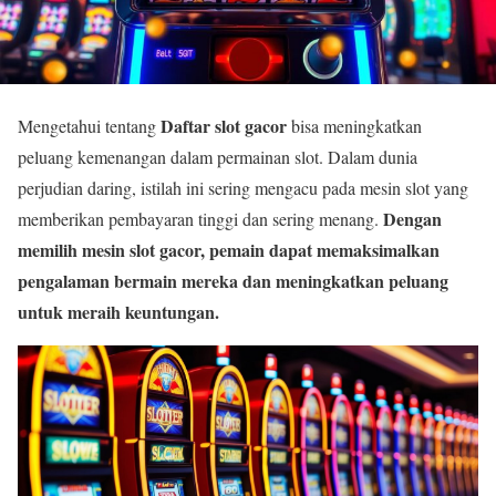
Daftar slot gacor
Mengetahui tentang
bisa meningkatkan
peluang kemenangan dalam permainan slot. Dalam dunia
perjudian daring, istilah ini sering mengacu pada mesin slot yang
Dengan
memberikan pembayaran tinggi dan sering menang.
memilih mesin slot gacor, pemain dapat memaksimalkan
pengalaman bermain mereka dan meningkatkan peluang
untuk meraih keuntungan.