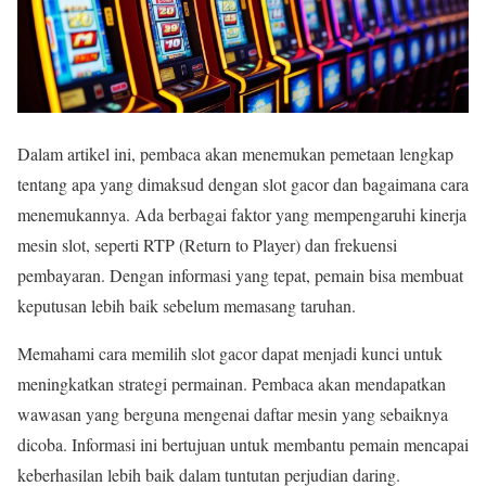
Dalam artikel ini, pembaca akan menemukan pemetaan lengkap
tentang apa yang dimaksud dengan slot gacor dan bagaimana cara
menemukannya. Ada berbagai faktor yang mempengaruhi kinerja
mesin slot, seperti RTP (Return to Player) dan frekuensi
pembayaran. Dengan informasi yang tepat, pemain bisa membuat
keputusan lebih baik sebelum memasang taruhan.
Memahami cara memilih slot gacor dapat menjadi kunci untuk
meningkatkan strategi permainan. Pembaca akan mendapatkan
wawasan yang berguna mengenai daftar mesin yang sebaiknya
dicoba. Informasi ini bertujuan untuk membantu pemain mencapai
keberhasilan lebih baik dalam tuntutan perjudian daring.