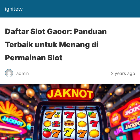
ignitetv
Daftar Slot Gacor: Panduan
Terbaik untuk Menang di
Permainan Slot
admin
2 years ago