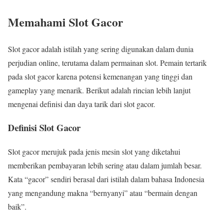
Memahami Slot Gacor
Slot gacor adalah istilah yang sering digunakan dalam dunia
perjudian online, terutama dalam permainan slot. Pemain tertarik
pada slot gacor karena potensi kemenangan yang tinggi dan
gameplay yang menarik. Berikut adalah rincian lebih lanjut
mengenai definisi dan daya tarik dari slot gacor.
Definisi Slot Gacor
Slot gacor merujuk pada jenis mesin slot yang diketahui
memberikan pembayaran lebih sering atau dalam jumlah besar.
Kata “gacor” sendiri berasal dari istilah dalam bahasa Indonesia
yang mengandung makna “bernyanyi” atau “bermain dengan
baik”.