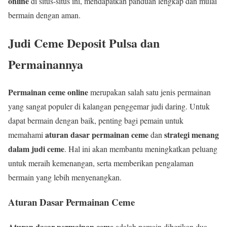
online
di situs-situs ini, mendapatkan panduan lengkap dan mulai
bermain dengan aman.
Judi Ceme Deposit Pulsa dan
Permainannya
Permainan ceme online
merupakan salah satu jenis permainan
yang sangat populer di kalangan penggemar judi daring. Untuk
dapat bermain dengan baik, penting bagi pemain untuk
aturan dasar permainan ceme
strategi menang
memahami
dan
dalam judi ceme
. Hal ini akan membantu meningkatkan peluang
untuk meraih kemenangan, serta memberikan pengalaman
bermain yang lebih menyenangkan.
Aturan Dasar Permainan Ceme
Aturan dasar permainan ceme
adalah pemain diberikan dua