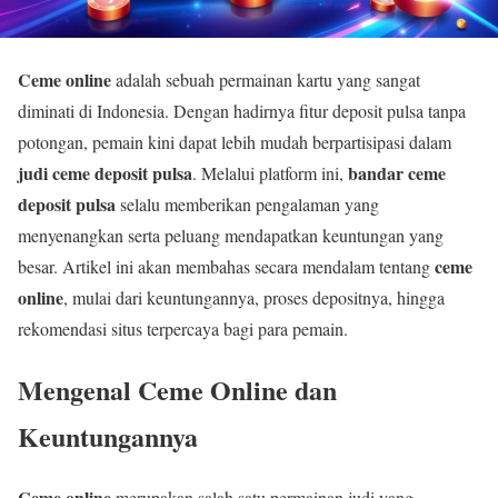
Ceme online
adalah sebuah permainan kartu yang sangat
diminati di Indonesia. Dengan hadirnya fitur deposit pulsa tanpa
potongan, pemain kini dapat lebih mudah berpartisipasi dalam
judi ceme deposit pulsa
bandar ceme
. Melalui platform ini,
deposit pulsa
selalu memberikan pengalaman yang
menyenangkan serta peluang mendapatkan keuntungan yang
ceme
besar. Artikel ini akan membahas secara mendalam tentang
online
, mulai dari keuntungannya, proses depositnya, hingga
rekomendasi situs terpercaya bagi para pemain.
Mengenal Ceme Online dan
Keuntungannya
Ceme online
merupakan salah satu permainan judi yang