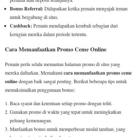
Bonus Referral:
Didapatkan ketika pemain mengajak teman
untuk bergabung di situs.
Cashback:
Pemain mendapatkan kembali sebagian dari
kerugian mereka dalam periode tertentu.
Cara Memanfaatkan Promo Ceme Online
Pemain perlu selalu memantau halaman promo di situs yang
cara memanfaatkan promo ceme
mereka daftarkan. Memahami
online
dengan baik sangat penting. Berikut beberapa tips untuk
memaksimalkan penggunaan bonus:
Baca syarat dan ketentuan setiap promo dengan teliti.
Gunakan promo di waktu yang tepat untuk meningkatkan
peluang kemenangan.
Manfaatkan bonus untuk memperbesar modal taruhan, yang