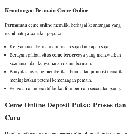
Keuntungan Bermain Ceme Online
Permainan ceme online
memiliki berbagai keuntungan yang
membuatnya semakin populer:
Kenyamanan bermain dari mana saja dan kapan saja.
situs ceme terpercaya
Beragam pilihan
yang menawarkan
keamanan dan kenyamanan dalam bermain.
Banyak situs yang memberikan bonus dan promosi menarik,
meningkatkan potensi kemenangan pemain.
Pengalaman interaktif berkat fitur bermain secara langsung.
Ceme Online Deposit Pulsa: Proses dan
Cara
ceme online deposit pulsa
Untuk menikmati permainan
, pemain