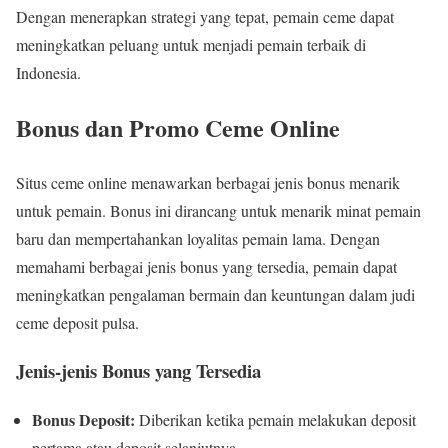
Dengan menerapkan strategi yang tepat, pemain ceme dapat
meningkatkan peluang untuk menjadi pemain terbaik di
Indonesia.
Bonus dan Promo Ceme Online
Situs ceme online menawarkan berbagai jenis bonus menarik
untuk pemain. Bonus ini dirancang untuk menarik minat pemain
baru dan mempertahankan loyalitas pemain lama. Dengan
memahami berbagai jenis bonus yang tersedia, pemain dapat
meningkatkan pengalaman bermain dan keuntungan dalam judi
ceme deposit pulsa.
Jenis-jenis Bonus yang Tersedia
Bonus Deposit:
Diberikan ketika pemain melakukan deposit
pertama atau deposit selanjutnya.